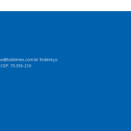
cao@bsbtimes.com.br Endereço:
- CEP: 73.350-210