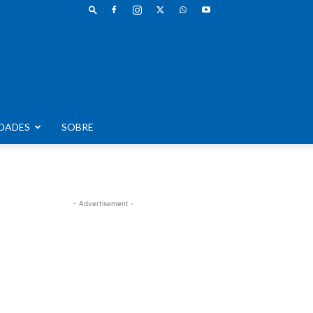
DADES
SOBRE
- Advertisement -