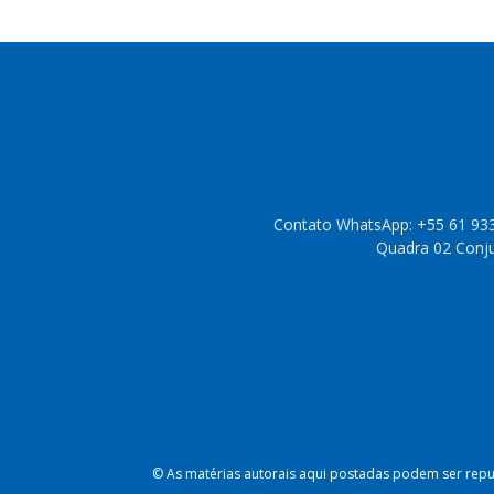
Contato WhatsApp: +55 61 933
Quadra 02 Conjun
© As matérias autorais aqui postadas podem ser repub