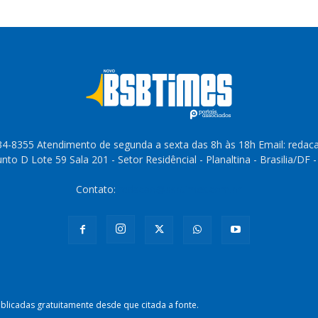
4-8355 Atendimento de segunda a sexta das 8h às 18h Email: reda
to D Lote 59 Sala 201 - Setor Residêncial - Planaltina - Brasilia/DF 
Contato:
redacao@bsbtimes.com.br
licadas gratuitamente desde que citada a fonte.