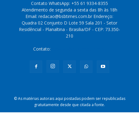
Contato WhatsApp: +55 61 9334-8355
Atendimento de segunda a sexta das 8h às 18h
Email: redacao@bsbtimes.com.br Endereço:
Quadra 02 Conjunto D Lote 59 Sala 201 - Setor
Residêncial - Planaltina - Brasilia/DF - CEP: 73.350-
210
Contato:
redacao@bsbtimes.com.br
© As matérias autorais aqui postadas podem ser republicadas
gratuitamente desde que citada a fonte.