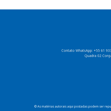
Contato WhatsApp: +55 61 933
Quadra 02 Conjun
© As matérias autorais aqui postadas podem ser repub