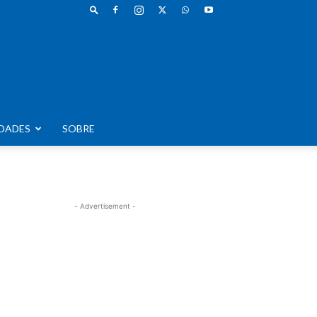
DADES
SOBRE
- Advertisement -