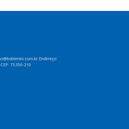
cao@bsbtimes.com.br Endereço:
- CEP: 73.350-210