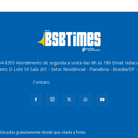
4-8355 Atendimento de segunda a sexta das 8h às 18h Email: reda
to D Lote 59 Sala 201 - Setor Residêncial - Planaltina - Brasilia/DF 
Contato:
redacao@bsbtimes.com.br
licadas gratuitamente desde que citada a fonte.