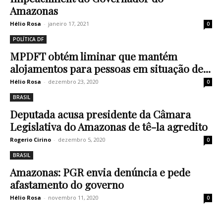
Amazonas
Hélio Rosa
-
janeiro 17, 2021
0
POLÍTICA DF
MPDFT obtém liminar que mantém
alojamentos para pessoas em situação de...
Hélio Rosa
-
dezembro 23, 2020
0
BRASIL
Deputada acusa presidente da Câmara
Legislativa do Amazonas de tê-la agredito
Rogerio Cirino
-
dezembro 5, 2020
0
BRASIL
Amazonas: PGR envia denúncia e pede
afastamento do governo
Hélio Rosa
-
novembro 11, 2020
0