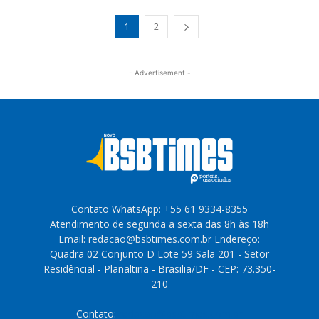
1
2
- Advertisement -
Contato WhatsApp: +55 61 9334-8355
Atendimento de segunda a sexta das 8h às 18h
Email: redacao@bsbtimes.com.br Endereço:
Quadra 02 Conjunto D Lote 59 Sala 201 - Setor
Residêncial - Planaltina - Brasilia/DF - CEP: 73.350-
210
Contato:
redacao@bsbtimes.com.br