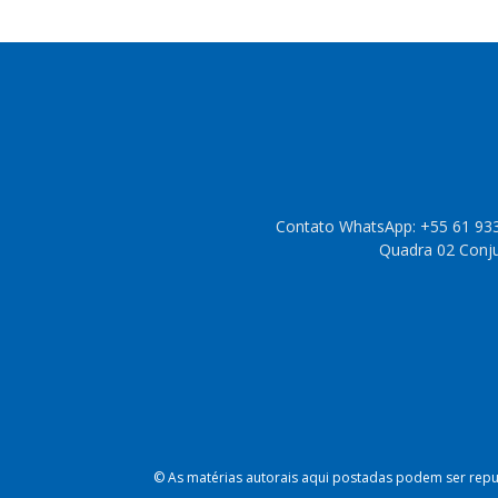
Contato WhatsApp: +55 61 933
Quadra 02 Conjun
© As matérias autorais aqui postadas podem ser repub