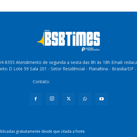
4-8355 Atendimento de segunda a sexta das 8h às 18h Email: reda
to D Lote 59 Sala 201 - Setor Residêncial - Planaltina - Brasilia/DF 
Contato:
redacao@bsbtimes.com.br
licadas gratuitamente desde que citada a fonte.