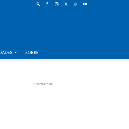
DADES
SOBRE
- Advertisement -