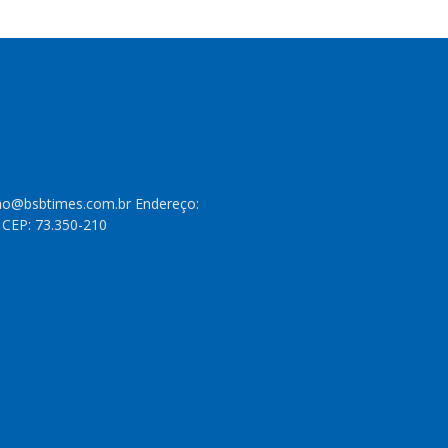
cao@bsbtimes.com.br Endereço:
- CEP: 73.350-210