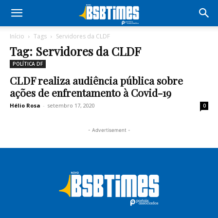
Início
Tags
Servidores da CLDF
Tag: Servidores da CLDF
POLÍTICA DF
CLDF realiza audiência pública sobre
ações de enfrentamento à Covid-19
Hélio Rosa
-
setembro 17, 2020
0
- Advertisement -