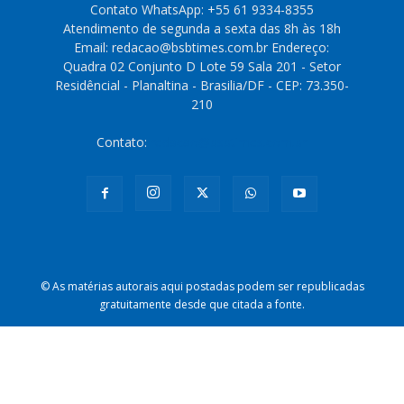
Contato WhatsApp: +55 61 9334-8355
Atendimento de segunda a sexta das 8h às 18h
Email: redacao@bsbtimes.com.br Endereço:
Quadra 02 Conjunto D Lote 59 Sala 201 - Setor
Residêncial - Planaltina - Brasilia/DF - CEP: 73.350-
210
Contato:
redacao@bsbtimes.com.br
© As matérias autorais aqui postadas podem ser republicadas
gratuitamente desde que citada a fonte.