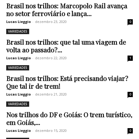
Brasil nos trilhos: Marcopolo Rail avança
no setor ferroviário e lança...
Lucas Lieggio
-
dezembro 23, 2020
0
VARIEDADES
Brasil nos trilhos: que tal uma viagem de
volta ao passado?...
Lucas Lieggio
-
dezembro 22, 2020
1
VARIEDADES
Brasil nos trilhos: Está precisando viajar?
Que tal ir de trem!
Lucas Lieggio
-
dezembro 21, 2020
0
VARIEDADES
Nos trilhos do DF e Goiás: O trem turístico,
em Goiás,...
Lucas Lieggio
-
dezembro 15, 2020
0