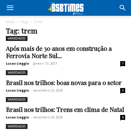
Início
Tags
Trem
Tag: trem
VARIEDADES
Após mais de 30 anos em construção a
Ferrovia Norte Sul...
Lucas Lieggio
-
janeiro 13, 2021
1
VARIEDADES
Brasil nos trilhos: boas novas para o setor
Lucas Lieggio
-
dezembro 25, 2020
0
VARIEDADES
Brasil nos trilhos: Trens em clima de Natal
Lucas Lieggio
-
dezembro 24, 2020
0
VARIEDADES