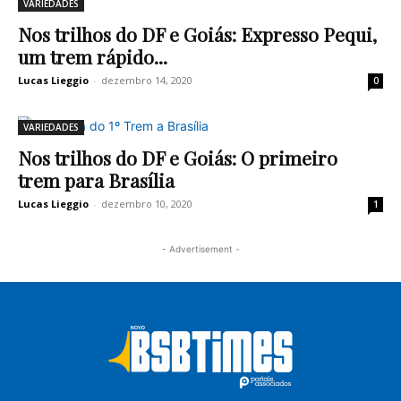
VARIEDADES
Nos trilhos do DF e Goiás: Expresso Pequi,
um trem rápido...
Lucas Lieggio
-
dezembro 14, 2020
0
VARIEDADES
Nos trilhos do DF e Goiás: O primeiro
trem para Brasília
Lucas Lieggio
-
dezembro 10, 2020
1
- Advertisement -