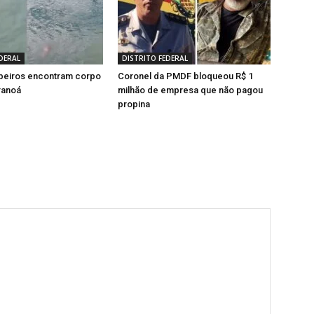
DERAL
DISTRITO FEDERAL
beiros encontram corpo
Coronel da PMDF bloqueou R$ 1
ranoá
milhão de empresa que não pagou
propina