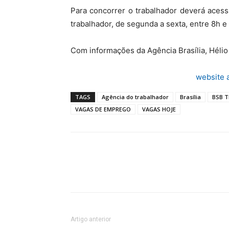
Para concorrer o trabalhador deverá acessa
trabalhador, de segunda a sexta, entre 8h e
Com informações da Agência Brasília, Héli
website 
TAGS
Agência do trabalhador
Brasília
BSB T
VAGAS DE EMPREGO
VAGAS HOJE
Artigo anterior