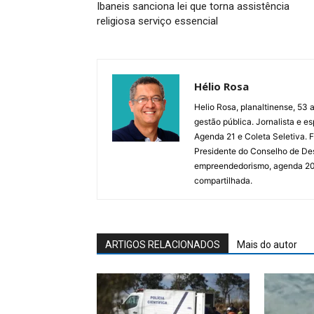
Ibaneis sanciona lei que torna assistência
religiosa serviço essencial
Hélio Rosa
Helio Rosa, planaltinense, 53 a
gestão pública. Jornalista e e
Agenda 21 e Coleta Seletiva.
Presidente do Conselho de De
empreendedorismo, agenda 2030,
compartilhada.
ARTIGOS RELACIONADOS
Mais do autor