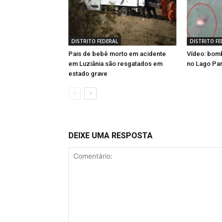
DISTRITO FEDERAL
DISTRITO FE
Pais de bebê morto em acidente
Vídeo: bom
em Luziânia são resgatados em
no Lago Pa
estado grave
DEIXE UMA RESPOSTA