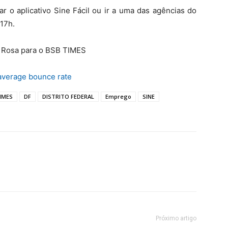
r o aplicativo Sine Fácil ou ir a uma das agências do
 17h.
o Rosa para o BSB TIMES
average bounce rate
IMES
DF
DISTRITO FEDERAL
Emprego
SINE
Próximo artigo