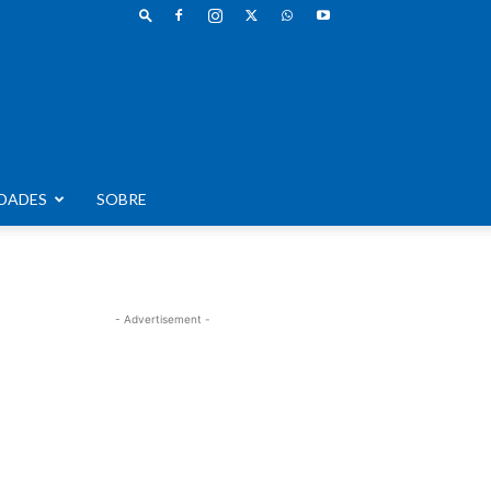
DADES
SOBRE
- Advertisement -