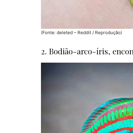
(Fonte: deleted – Reddit / Reprodução)
2. Bodião-arco-íris, enco