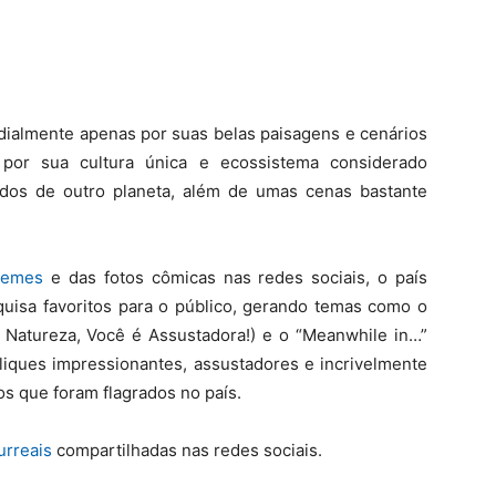
ialmente apenas por suas belas paisagens e cenários
 por sua cultura única e ecossistema considerado
dos de outro planeta, além de umas cenas bastante
emes
e das fotos cômicas nas redes sociais, o país
uisa favoritos para o público, gerando temas como o
 Natureza, Você é Assustadora!) e o “Meanwhile in…”
liques impressionantes, assustadores e incrivelmente
s que foram flagrados no país.
urreais
compartilhadas nas redes sociais.