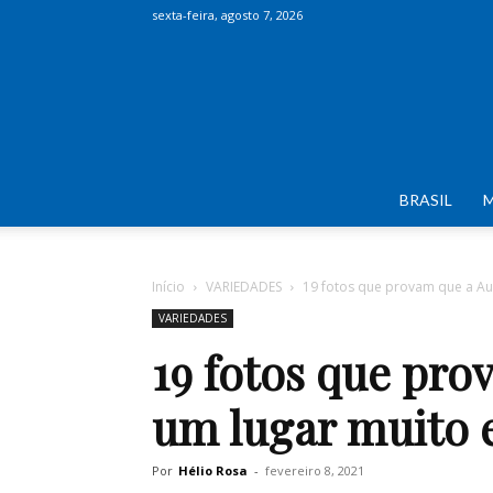
sexta-feira, agosto 7, 2026
BRASIL
Início
VARIEDADES
19 fotos que provam que a Aus
VARIEDADES
19 fotos que pro
um lugar muito 
Por
Hélio Rosa
-
fevereiro 8, 2021