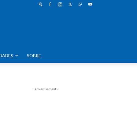
DADES
SOBRE
- Advertisement -