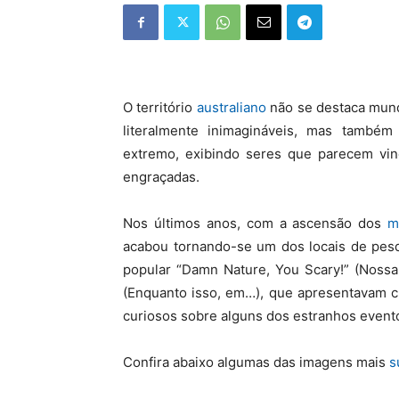
O território
australiano
não se destaca mund
literalmente inimagináveis, mas também
extremo, exibindo seres que parecem vin
engraçadas.
Nos últimos anos, com a ascensão dos
m
acabou tornando-se um dos locais de pesq
popular “Damn Nature, You Scary!” (Nossa
(Enquanto isso, em…), que apresentavam c
curiosos sobre alguns dos estranhos evento
Confira abaixo algumas das imagens mais
s