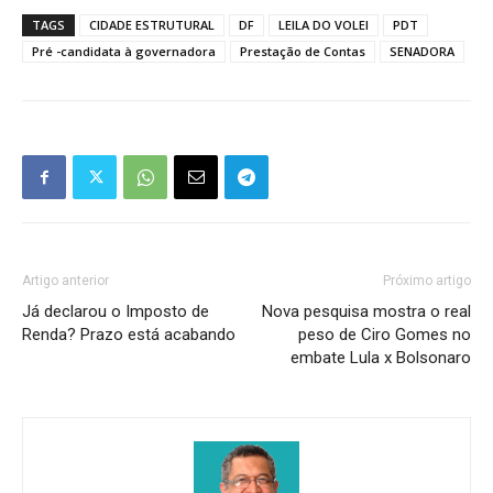
TAGS
CIDADE ESTRUTURAL
DF
LEILA DO VOLEI
PDT
Pré -candidata à governadora
Prestação de Contas
SENADORA
Artigo anterior
Próximo artigo
Já declarou o Imposto de
Nova pesquisa mostra o real
Renda? Prazo está acabando
peso de Ciro Gomes no
embate Lula x Bolsonaro