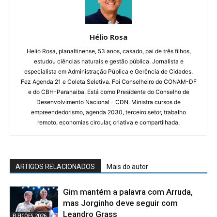
Hélio Rosa
Helio Rosa, planaltinense, 53 anos, casado, pai de três filhos,
estudou ciências naturais e gestão pública. Jornalista e
especialista em Administração Pública e Gerência de Cidades.
Fez Agenda 21 e Coleta Seletiva. Foi Conselheiro do CONAM-DF
e do CBH-Paranaiba. Está como Presidente do Conselho de
Desenvolvimento Nacional - CDN. Ministra cursos de
empreendedorismo, agenda 2030, terceiro setor, trabalho
remoto, economias circular, criativa e compartilhada.
ARTIGOS RELACIONADOS
Mais do autor
Gim mantém a palavra com Arruda,
mas Jorginho deve seguir com
Leandro Grass
ELEIÇÕES 2026