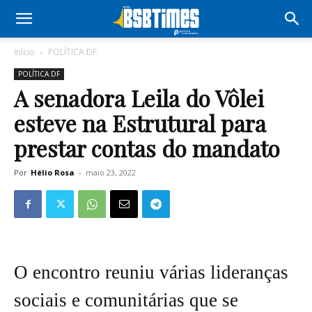
Início
POLÍTICA DF
POLÍTICA DF
A senadora Leila do Vôlei
esteve na Estrutural para
prestar contas do mandato
Por
Hélio Rosa
-
maio 23, 2022
O encontro reuniu várias lideranças
sociais e comunitárias que se