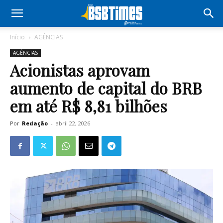
Início
AGÊNCIAS
AGÊNCIAS
Acionistas aprovam
aumento de capital do BRB
em até R$ 8,81 bilhões
Por
Redação
-
abril 22, 2026