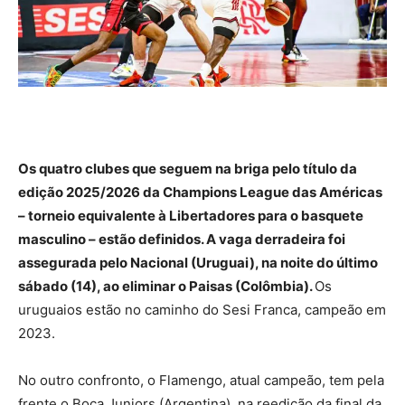
Os quatro clubes que seguem na briga pelo título da
edição 2025/2026 da Champions League das Américas
– torneio equivalente à Libertadores para o basquete
masculino – estão definidos. A vaga derradeira foi
assegurada pelo Nacional (Uruguai), na noite do último
sábado (14), ao eliminar o Paisas (Colômbia).
Os
uruguaios estão no caminho do Sesi Franca, campeão em
2023.
No outro confronto, o Flamengo, atual campeão, tem pela
frente o Boca Juniors (Argentina), na reedição da final da