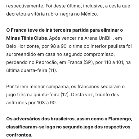
respectivamente. Foi deste último, inclusive, a cesta que
decretou a vitória rubro-negra no México.
O Franca teve de ir à terceira partida para eliminar o
Minas Tênis Clube.
Após vencer na Arena UniBH, em
Belo Horizonte, por 98 a 90, o time do interior paulista foi
surpreendido em casa no segundo compromisso,
perdendo no Pedrocão, em Franca (SP), por 110 a 101, na
última quarta-feira (11).
Por terem melhor campanha, os francanos sediaram o
jogo três na quinta-feira (12). Desta vez, triunfo dos
anfitriões por 103 a 90.
Os adversários dos brasileiros, assim como o Flamengo,
classificaram-se logo no segundo jogo dos respectivos
confrontos.