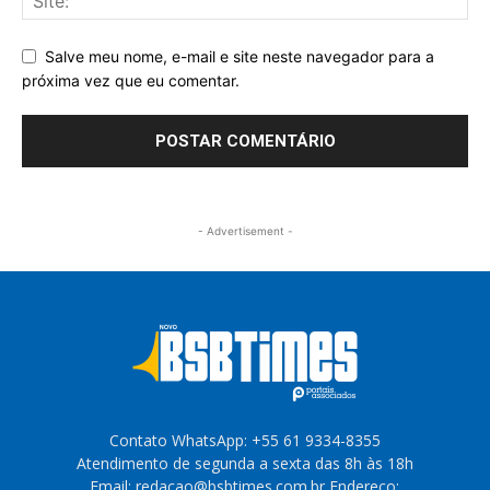
Salve meu nome, e-mail e site neste navegador para a
próxima vez que eu comentar.
- Advertisement -
Contato WhatsApp: +55 61 9334-8355
Atendimento de segunda a sexta das 8h às 18h
Email: redacao@bsbtimes.com.br Endereço: