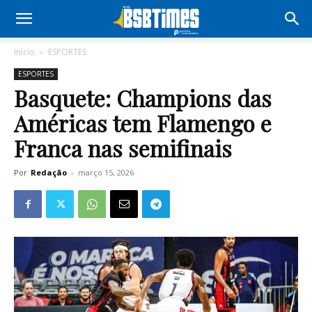
Início
ESPORTES
ESPORTES
Basquete: Champions das
Américas tem Flamengo e
Franca nas semifinais
Por
Redação
-
março 15, 2026