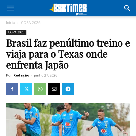
Início
COPA 2026
COPA 2026
Brasil faz penúltimo treino e
viaja para o Texas onde
enfrenta Japão
Por
Redação
-
junho 27, 2026