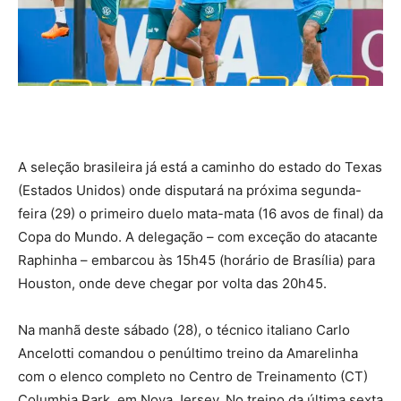
A seleção brasileira já está a caminho do estado do Texas
(Estados Unidos) onde disputará na próxima segunda-
feira (29) o primeiro duelo mata-mata (16 avos de final) da
Copa do Mundo. A delegação – com exceção do atacante
Raphinha – embarcou às 15h45 (horário de Brasília) para
Houston, onde deve chegar por volta das 20h45.
Na manhã deste sábado (28), o técnico italiano Carlo
Ancelotti comandou o penúltimo treino da Amarelinha
com o elenco completo no Centro de Treinamento (CT)
Columbia Park, em Nova Jersey. No treino da última sexta