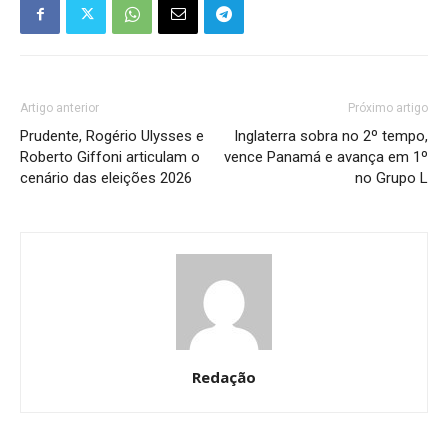
Artigo anterior
Próximo artigo
Prudente, Rogério Ulysses e
Inglaterra sobra no 2º tempo,
Roberto Giffoni articulam o
vence Panamá e avança em 1º
cenário das eleições 2026
no Grupo L
Redação