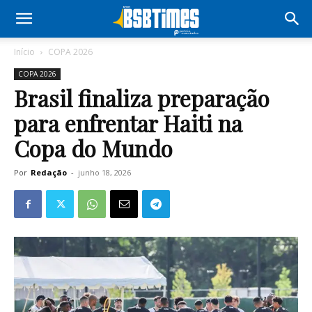
Início
COPA 2026
COPA 2026
Brasil finaliza preparação
para enfrentar Haiti na
Copa do Mundo
Por
Redação
-
junho 18, 2026