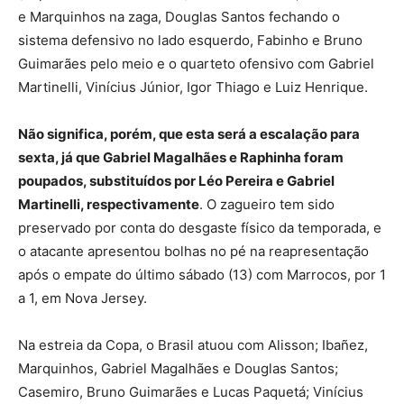
e Marquinhos na zaga, Douglas Santos fechando o
sistema defensivo no lado esquerdo, Fabinho e Bruno
Guimarães pelo meio e o quarteto ofensivo com Gabriel
Martinelli, Vinícius Júnior, Igor Thiago e Luiz Henrique.
Não significa, porém, que esta será a escalação para
sexta, já que Gabriel Magalhães e Raphinha foram
poupados, substituídos por Léo Pereira e Gabriel
Martinelli, respectivamente
. O zagueiro tem sido
preservado por conta do desgaste físico da temporada, e
o atacante apresentou bolhas no pé na reapresentação
após o empate do último sábado (13) com Marrocos, por 1
a 1, em Nova Jersey.
Na estreia da Copa, o Brasil atuou com Alisson; Ibañez,
Marquinhos, Gabriel Magalhães e Douglas Santos;
Casemiro, Bruno Guimarães e Lucas Paquetá; Vinícius