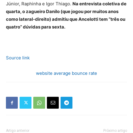
Júnior, Raphinha e Igor Thiago.
Na entrevista coletiva de
quarta, o zagueiro Danilo (que jogou por muitos anos
como lateral-direito) admitiu que Ancelotti tem “três ou
quatro” dúvidas para sexta.
Source link
website average bounce rate
Artigo anterior
Próximo artigo