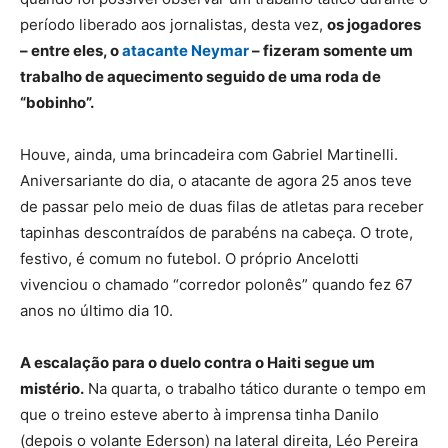
período liberado aos jornalistas, desta vez,
os jogadores
– entre eles, o
atacante Neymar
– fizeram somente um
trabalho de aquecimento seguido de uma roda de
“bobinho”.
Houve, ainda, uma brincadeira com Gabriel Martinelli.
Aniversariante do dia, o atacante de agora 25 anos teve
de passar pelo meio de duas filas de atletas para receber
tapinhas descontraídos de parabéns na cabeça. O trote,
festivo, é comum no futebol. O próprio Ancelotti
vivenciou o chamado “corredor polonês” quando fez 67
anos no último dia 10.
A escalação para o duelo contra o Haiti segue um
mistério.
Na quarta, o trabalho tático durante o tempo em
que o treino esteve aberto à imprensa tinha Danilo
(depois o volante Ederson) na lateral direita, Léo Pereira