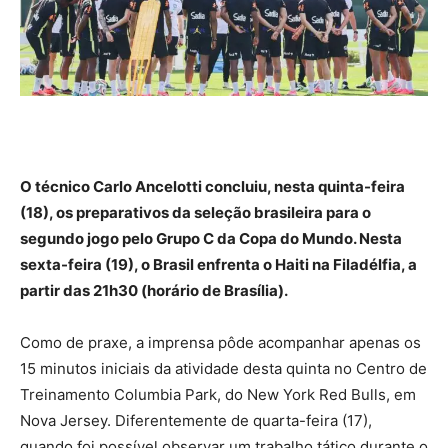
O técnico Carlo Ancelotti concluiu, nesta quinta-feira
(18), os preparativos da seleção brasileira para o
segundo jogo pelo Grupo C da Copa do Mundo. Nesta
sexta-feira (19), o Brasil enfrenta o Haiti na Filadélfia, a
partir das 21h30 (horário de Brasília).
Como de praxe, a imprensa pôde acompanhar apenas os
15 minutos iniciais da atividade desta quinta no Centro de
Treinamento Columbia Park, do New York Red Bulls, em
Nova Jersey. Diferentemente de quarta-feira (17),
quando foi possível observar um trabalho tático durante o