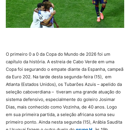
O primeiro 0 a 0 da Copa do Mundo de 2026 foi um
capítulo da história. A estreia de Cabo Verde em uma
Copa foi segurando o empate diante da Espanha, campeã
da Euro 202. Na tarde desta segunda-feira (15), em
Atlanta (Estados Unidos), os Tubarões Azuis – apelido da
seleção caboverdiana – tiveram uma grande atuação do
sistema defensivo, especialmente do goleiro Josimar
Dias, mais conhecido como Vozinha, de 40 anos. Logo
em sua primeira partida, a seleção africana soma seu
primeiro ponto. Ainda nesta segunda (15), Arábia Saudita
e Uruguai fazem o outro duelo do
grupo H,
às 19h