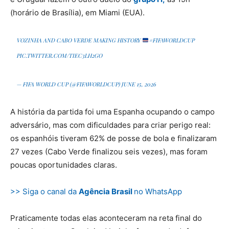
(horário de Brasília), em Miami (EUA).
VOZINHA AND CABO VERDE MAKING HISTORY
#FIFAWORLDCUP
PIC.TWITTER.COM/TIEC3LH2GO
— FIFA WORLD CUP (@FIFAWORLDCUP)
JUNE 15, 2026
A história da partida foi uma Espanha ocupando o campo
adversário, mas com dificuldades para criar perigo real:
os espanhóis tiveram 62% de posse de bola e finalizaram
27 vezes (Cabo Verde finalizou seis vezes), mas foram
poucas oportunidades claras.
>> Siga o canal da
Agência Brasil
no WhatsApp
Praticamente todas elas aconteceram na reta final do