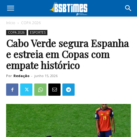
Início
COPA 2026
COPA 2026
ESPORTES
Cabo Verde segura Espanha
e estreia em Copas com
empate histórico
Por
Redação
-
junho 15, 2026