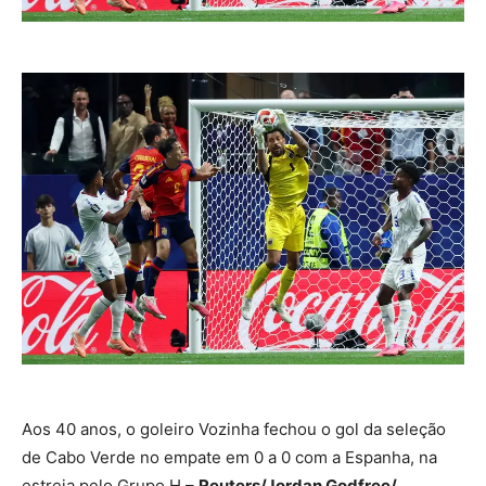
Aos 40 anos, o goleiro Vozinha fechou o gol da seleção
de Cabo Verde no empate em 0 a 0 com a Espanha, na
estreia pelo Grupo H –
Reuters/Jordan Godfree/