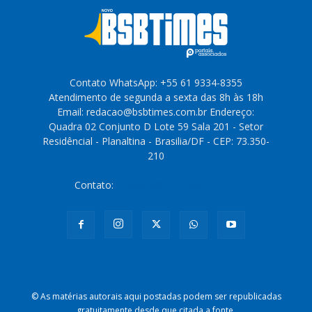
Contato WhatsApp: +55 61 9334-8355
Atendimento de segunda a sexta das 8h às 18h
Email: redacao@bsbtimes.com.br Endereço:
Quadra 02 Conjunto D Lote 59 Sala 201 - Setor
Residêncial - Planaltina - Brasilia/DF - CEP: 73.350-
210
Contato:
redacao@bsbtimes.com.br
© As matérias autorais aqui postadas podem ser republicadas
gratuitamente desde que citada a fonte.