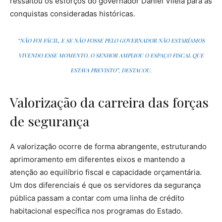
ressaltou os esforços do governador Daniel Vilela para as
conquistas consideradas históricas.
“NÃO FOI FÁCIL, E SE NÃO FOSSE PELO GOVERNADOR NÃO ESTARÍAMOS
VIVENDO ESSE MOMENTO. O SENHOR AMPLIOU O ESPAÇO FISCAL QUE
ESTAVA PREVISTO”, DESTACOU.
Valorização da carreira das forças
de segurança
A valorização ocorre de forma abrangente, estruturando
aprimoramento em diferentes eixos e mantendo a
atenção ao equilíbrio fiscal e capacidade orçamentária.
Um dos diferenciais é que os servidores da segurança
pública passam a contar com uma linha de crédito
habitacional específica nos programas do Estado.