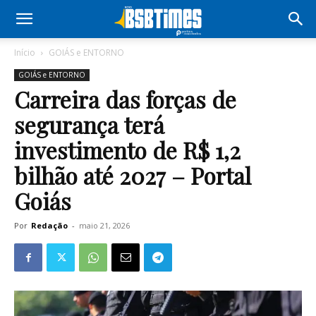
Início
GOIÁS e ENTORNO
GOIÁS e ENTORNO
Carreira das forças de
segurança terá
investimento de R$ 1,2
bilhão até 2027 – Portal
Goiás
Por
Redação
-
maio 21, 2026