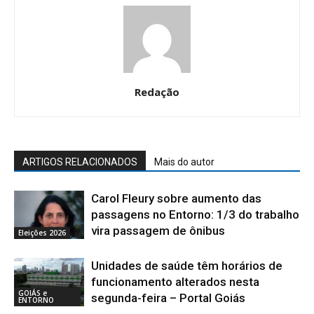
Redação
ARTIGOS RELACIONADOS
Mais do autor
Carol Fleury sobre aumento das
passagens no Entorno: 1/3 do trabalho
vira passagem de ônibus
Eleições 2026
Unidades de saúde têm horários de
funcionamento alterados nesta
GOIÁS e
segunda-feira – Portal Goiás
ENTORNO