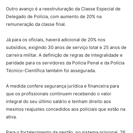
Outro avanço é a reestruturação da Classe Especial de
Delegado de Polícia, com aumento de 20% na
remuneração da classe final.
Já para os oficiais, haverá adicional de 20% nos
subsídios, exigindo 30 anos de serviço total e 25 anos de
carreira militar. A definição de regras de integralidade e
paridade para os servidores da Polícia Penal e da Polícia
Técnico-Científica também foi assegurada.
A medida confere segurança jurídica e financeira para
que os profissionais continuem recebendo o valor
integral do seu último salário e tenham direito aos
mesmos reajustes concedidos aos policiais que estão na
ativa.
Para o fortalecimento da gestão, no sistema prisional, 76