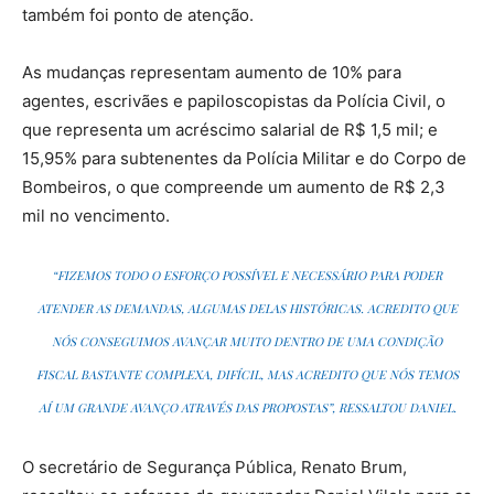
também foi ponto de atenção.
As mudanças representam aumento de 10% para
agentes, escrivães e papiloscopistas da Polícia Civil, o
que representa um acréscimo salarial de R$ 1,5 mil; e
15,95% para subtenentes da Polícia Militar e do Corpo de
Bombeiros, o que compreende um aumento de R$ 2,3
mil no vencimento.
“FIZEMOS TODO O ESFORÇO POSSÍVEL E NECESSÁRIO PARA PODER
ATENDER AS DEMANDAS, ALGUMAS DELAS HISTÓRICAS. ACREDITO QUE
NÓS CONSEGUIMOS AVANÇAR MUITO DENTRO DE UMA CONDIÇÃO
FISCAL BASTANTE COMPLEXA, DIFÍCIL, MAS ACREDITO QUE NÓS TEMOS
AÍ UM GRANDE AVANÇO ATRAVÉS DAS PROPOSTAS”, RESSALTOU DANIEL.
O secretário de Segurança Pública, Renato Brum,