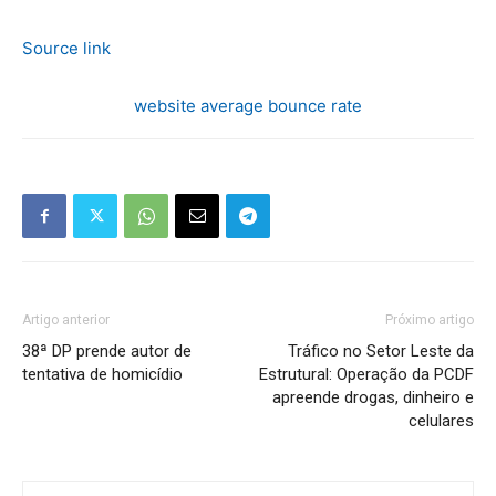
Source link
website average bounce rate
Artigo anterior
Próximo artigo
38ª DP prende autor de
Tráfico no Setor Leste da
tentativa de homicídio
Estrutural: Operação da PCDF
apreende drogas, dinheiro e
celulares