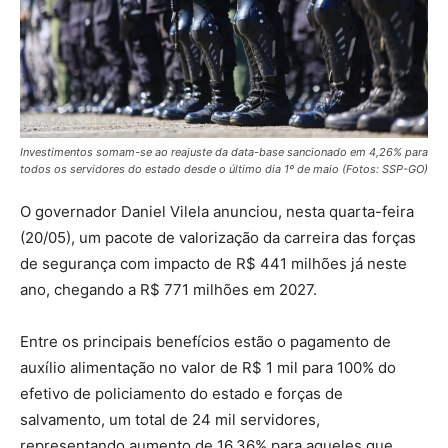
Investimentos somam-se ao reajuste da data-base sancionado em 4,26% para
todos os servidores do estado desde o último dia 1º de maio (Fotos: SSP-GO)
O governador Daniel Vilela anunciou, nesta quarta-feira
(20/05), um pacote de valorização da carreira das forças
de segurança com impacto de R$ 441 milhões já neste
ano, chegando a R$ 771 milhões em 2027.
Entre os principais benefícios estão o pagamento de
auxílio alimentação no valor de R$ 1 mil para 100% do
efetivo de policiamento do estado e forças de
salvamento, um total de 24 mil servidores,
representando aumento de 16,36% para aqueles que