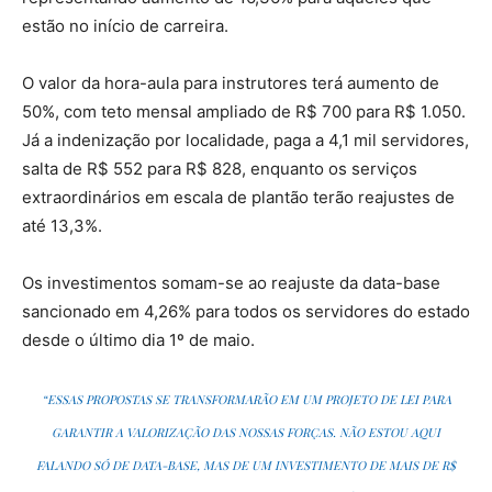
estão no início de carreira.
O valor da hora-aula para instrutores terá aumento de
50%, com teto mensal ampliado de R$ 700 para R$ 1.050.
Já a indenização por localidade, paga a 4,1 mil servidores,
salta de R$ 552 para R$ 828, enquanto os serviços
extraordinários em escala de plantão terão reajustes de
até 13,3%.
Os investimentos somam-se ao reajuste da data-base
sancionado em 4,26% para todos os servidores do estado
desde o último dia 1º de maio.
“ESSAS PROPOSTAS SE TRANSFORMARÃO EM UM PROJETO DE LEI PARA
GARANTIR A VALORIZAÇÃO DAS NOSSAS FORÇAS. NÃO ESTOU AQUI
FALANDO SÓ DE DATA-BASE, MAS DE UM INVESTIMENTO DE MAIS DE R$