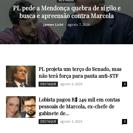
DESTAQUE
PL pede a Mendonça quebra de sigilo e
busca e apreensão contra Marcola
James Licht
-
agosto 7, 2026
PL projeta um terço do Senado, mas
não terá força para pauta anti-STF
agosto 6, 2026
DESTAQUE
0
Lobista pagou R$ 249 mil em contas
pessoais de Marcola, ex-chefe de
gabinete de...
agosto 5, 2026
DESTAQUE
0