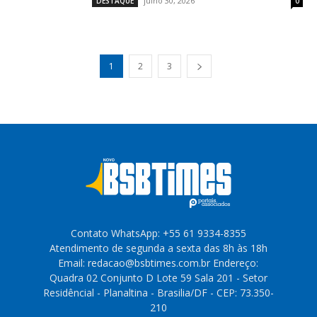
julho 30, 2026
DESTAQUE
0
1
2
3
Contato WhatsApp: +55 61 9334-8355
Atendimento de segunda a sexta das 8h às 18h
Email: redacao@bsbtimes.com.br Endereço:
Quadra 02 Conjunto D Lote 59 Sala 201 - Setor
Residêncial - Planaltina - Brasilia/DF - CEP: 73.350-
210