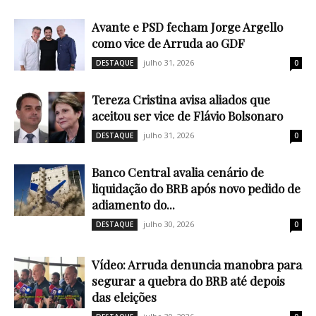
Avante e PSD fecham Jorge Argello
como vice de Arruda ao GDF
julho 31, 2026
DESTAQUE
0
Tereza Cristina avisa aliados que
aceitou ser vice de Flávio Bolsonaro
julho 31, 2026
DESTAQUE
0
Banco Central avalia cenário de
liquidação do BRB após novo pedido de
adiamento do...
julho 30, 2026
DESTAQUE
0
Vídeo: Arruda denuncia manobra para
segurar a quebra do BRB até depois
das eleições