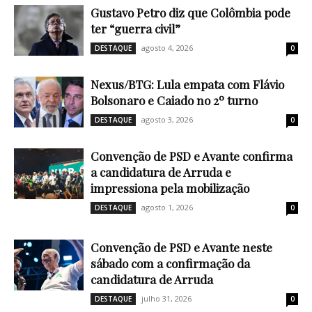
Gustavo Petro diz que Colômbia pode
ter “guerra civil”
agosto 4, 2026
DESTAQUE
0
Nexus/BTG: Lula empata com Flávio
Bolsonaro e Caiado no 2º turno
agosto 3, 2026
DESTAQUE
0
Convenção de PSD e Avante confirma
a candidatura de Arruda e
impressiona pela mobilização
agosto 1, 2026
DESTAQUE
0
Convenção de PSD e Avante neste
sábado com a confirmação da
candidatura de Arruda
julho 31, 2026
DESTAQUE
0