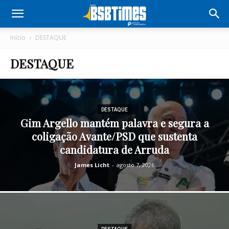
Início
DESTAQUE
DESTAQUE
DESTAQUE
Gim Argello mantém palavra e segura a
coligação Avante/PSD que sustenta
candidatura de Arruda
James Licht
-
agosto 7, 2026