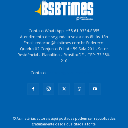
Contato WhatsApp: +55 61 9334-8355
Atendimento de segunda a sexta das 8h às 18h
Email: redacao@bsbtimes.com.br Endereço:
Quadra 02 Conjunto D Lote 59 Sala 201 - Setor
Residêncial - Planaltina - Brasilia/DF - CEP: 73.350-
210
Contato:
redacao@bsbtimes.com.br
© As matérias autorais aqui postadas podem ser republicadas
gratuitamente desde que citada a fonte.