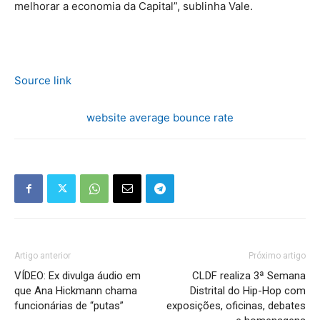
melhorar a economia da Capital”, sublinha Vale.
Source link
website average bounce rate
Artigo anterior
Próximo artigo
VÍDEO: Ex divulga áudio em
CLDF realiza 3ª Semana
que Ana Hickmann chama
Distrital do Hip-Hop com
funcionárias de “putas”
exposições, oficinas, debates