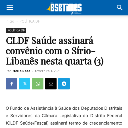
Início
POLÍTICA DF
POLÍTICA DF
CLDF Saúde assinará
convênio com o Sírio-
Libanês nesta quarta (3)
Por
Hélio Rosa
-
fevereiro 1, 2021
O Fundo de Assistência à Saúde dos Deputados Distritais
e Servidores da Câmara Legislativa do Distrito Federal
(CLDF Saúde/Fascal) assinará termo de credenciamento