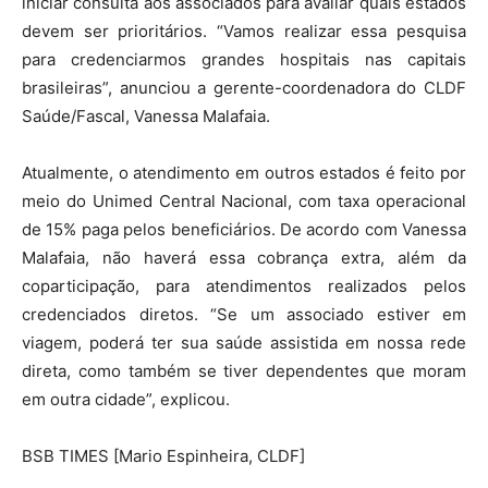
iniciar consulta aos associados para avaliar quais estados
devem ser prioritários. “Vamos realizar essa pesquisa
para credenciarmos grandes hospitais nas capitais
brasileiras”, anunciou a gerente-coordenadora do CLDF
Saúde/Fascal, Vanessa Malafaia.
Atualmente, o atendimento em outros estados é feito por
meio do Unimed Central Nacional, com taxa operacional
de 15% paga pelos beneficiários. De acordo com Vanessa
Malafaia, não haverá essa cobrança extra, além da
coparticipação, para atendimentos realizados pelos
credenciados diretos. “Se um associado estiver em
viagem, poderá ter sua saúde assistida em nossa rede
direta, como também se tiver dependentes que moram
em outra cidade”, explicou.
BSB TIMES [Mario Espinheira, CLDF]