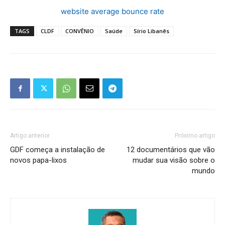
website average bounce rate
TAGS
CLDF
CONVÊNIO
Saúde
Sírio Libanês
Artigo anterior
Próximo artigo
GDF começa a instalação de
12 documentários que vão
novos papa-lixos
mudar sua visão sobre o
mundo