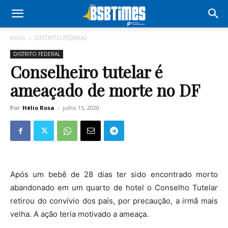
Início
DISTRITO FEDERAL
DISTRITO FEDERAL
Conselheiro tutelar é
ameaçado de morte no DF
Por
Hélio Rosa
-
julho 15, 2020
Após um bebê de 28 dias ter sido encontrado morto
abandonado em um quarto de hotel o Conselho Tutelar
retirou do convívio dos país, por precaução, a irmã mais
velha. A ação teria motivado a ameaça.