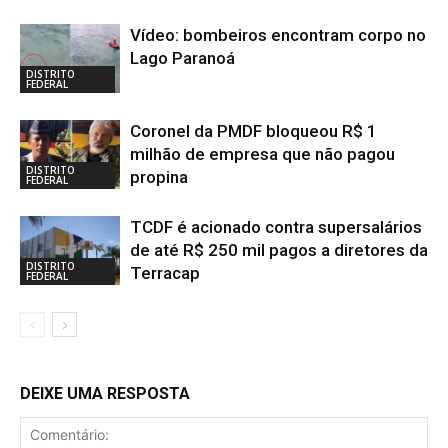
Vídeo: bombeiros encontram corpo no
Lago Paranoá
DISTRITO
FEDERAL
Coronel da PMDF bloqueou R$ 1
milhão de empresa que não pagou
DISTRITO
propina
FEDERAL
TCDF é acionado contra supersalários
de até R$ 250 mil pagos a diretores da
DISTRITO
Terracap
FEDERAL
DEIXE UMA RESPOSTA