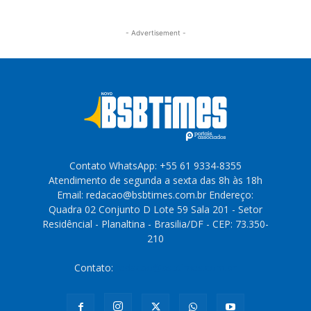
- Advertisement -
Contato WhatsApp: +55 61 9334-8355
Atendimento de segunda a sexta das 8h às 18h
Email: redacao@bsbtimes.com.br Endereço:
Quadra 02 Conjunto D Lote 59 Sala 201 - Setor
Residêncial - Planaltina - Brasilia/DF - CEP: 73.350-
210
Contato:
redacao@bsbtimes.com.br