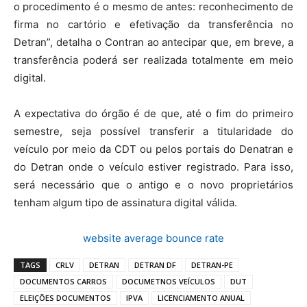
o procedimento é o mesmo de antes: reconhecimento de
firma no cartório e efetivação da transferência no
Detran”, detalha o Contran ao antecipar que, em breve, a
transferência poderá ser realizada totalmente em meio
digital.
A expectativa do órgão é de que, até o fim do primeiro
semestre, seja possível transferir a titularidade do
veículo por meio da CDT ou pelos portais do Denatran e
do Detran onde o veículo estiver registrado. Para isso,
será necessário que o antigo e o novo proprietários
tenham algum tipo de assinatura digital válida.
website average bounce rate
TAGS
CRLV
DETRAN
DETRAN DF
DETRAN-PE
DOCUMENTOS CARROS
DOCUMETNOS VEÍCULOS
DUT
ELEIÇÕES DOCUMENTOS
IPVA
LICENCIAMENTO ANUAL