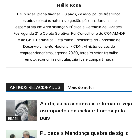
Hélio Rosa
Helio Rosa, planaltinense, 53 anos, casado, pai de três filhos,
estudou ciências naturais e gestão pública. Jornalista e
especialista em Administração Pública e Gerência de Cidades.
Fez Agenda 21 e Coleta Seletiva. Foi Conselheiro do CONAM-DF
e do CBH-Paranaiba. Está como Presidente do Conselho de
Desenvolvimento Nacional - CDN. Ministra cursos de
empreendedorismo, agenda 2030, terceiro setor, trabalho
remoto, economias circular, criativa e compartilhada.
ARTIGOS RELACIONADOS
Mais do autor
Alerta, aulas suspensas e tornado: veja
os impactos do ciclone-bomba pelo
país
BRASIL
PL pede a Mendonça quebra de sigilo