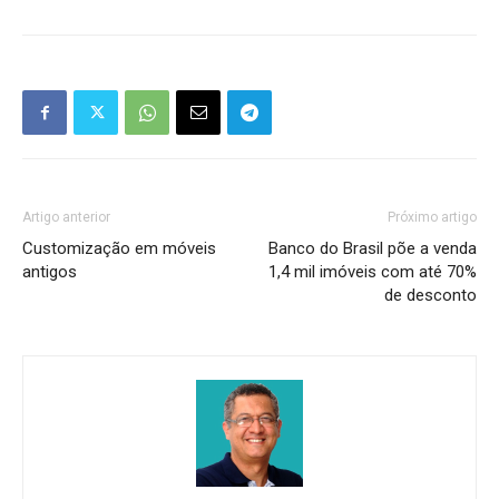
Artigo anterior
Próximo artigo
Customização em móveis
Banco do Brasil põe a venda
antigos
1,4 mil imóveis com até 70%
de desconto