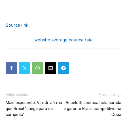
Source link
website average bounce rate
Artigo anterior
Próximo artigo
Mais experiente, Vini Jr. afirma
Ancelotti destaca bola parada
que Brasil “chega para ser
e garante Brasil competitivo na
campeão”
Copa