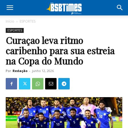
Início
ESPORTES
ESPORTES
Curaçao leva ritmo
caribenho para sua estreia
na Copa do Mundo
Por
Redação
-
junho 12, 2026