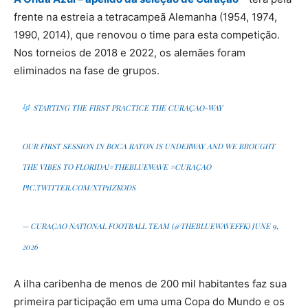
frente na estreia a tetracampeã Alemanha (1954, 1974,
1990, 2014), que renovou o time para esta competição.
Nos torneios de 2018 e 2022, os alemães foram
eliminados na fase de grupos.
STARTING THE FIRST PRACTICE THE CURAÇAO-WAY
OUR FIRST SESSION IN BOCA RATON IS UNDERWAY AND WE BROUGHT
THE VIBES TO FLORIDA!
#THEBLUEWAVE
#CURAÇAO
PIC.TWITTER.COM/XTP1IZKODS
— CURAÇAO NATIONAL FOOTBALL TEAM (@THEBLUEWAVEFFK)
JUNE 9,
2026
A ilha caribenha de menos de 200 mil habitantes faz sua
primeira participação em uma uma Copa do Mundo e os