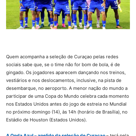
Quem acompanha a seleção de Curaçao pelas redes
sociais sabe que, se o time não for bom de bola, é de
gingado. Os jogadores aparecem dançando nos treinos,
vestiários e nos deslocamentos, inclusive, na pista de
desembarque, no aeroporto. A menor nação do mundo a
participar de uma Copa do Mundo celebra cada momento
nos Estados Unidos antes do jogo de estreia no Mundial
no próximo domingo (14), às 14h (horário de Brasília), no
Estádio de Houston (Estados Unidos).
A Onda Azul – apelido da seleção de Curaçao
– terá pela