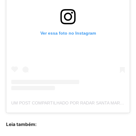
Ver essa foto no Instagram
UM POST COMPARTILHADO POR RADAR SANTA MARIA & GAMA (@RADARSANTAMARIAEGAMA)
Leia também: