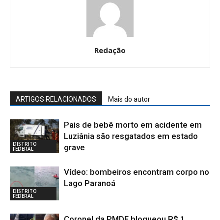
Redação
ARTIGOS RELACIONADOS
Mais do autor
Pais de bebê morto em acidente em
Luziânia são resgatados em estado
DISTRITO
grave
FEDERAL
Vídeo: bombeiros encontram corpo no
Lago Paranoá
DISTRITO
FEDERAL
Coronel da PMDF bloqueou R$ 1