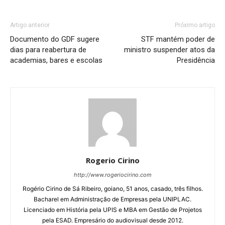
Artigo anterior
Próximo artigo
Documento do GDF sugere
STF mantém poder de
dias para reabertura de
ministro suspender atos da
academias, bares e escolas
Presidência
Rogerio Cirino
http://www.rogeriocirino.com
Rogério Cirino de Sá Ribeiro, goiano, 51 anos, casado, três filhos.
Bacharel em Administração de Empresas pela UNIPLAC.
Licenciado em História pela UPIS e MBA em Gestão de Projetos
pela ESAD. Empresário do audiovisual desde 2012.