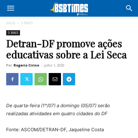
Início
5 MAIS
5 MAIS
Detran-DF promove ações
educativas sobre a Lei Seca
Por
Rogerio Cirino
-
julho 1, 2020
De quarta-feira (1°/07) a domingo (05/07) serão
realizadas atividades em quatro cidades do DF
Fonte: ASCOM/DETRAN-DF, Jaqueline Costa