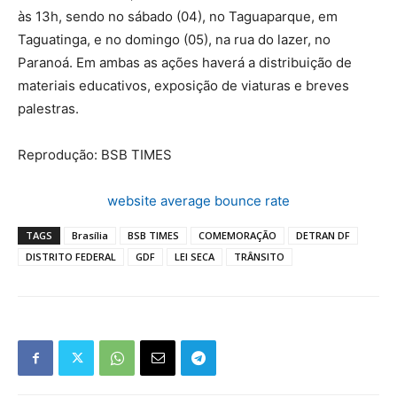
às 13h, sendo no sábado (04), no Taguaparque, em
Taguatinga, e no domingo (05), na rua do lazer, no
Paranoá. Em ambas as ações haverá a distribuição de
materiais educativos, exposição de viaturas e breves
palestras.
Reprodução: BSB TIMES
website average bounce rate
TAGS
Brasília
BSB TIMES
COMEMORAÇÃO
DETRAN DF
DISTRITO FEDERAL
GDF
LEI SECA
TRÂNSITO