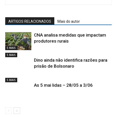
ARTIGOS RELACIONADOS
Mais do autor
CNA analisa medidas que impactam
produtores rurais
5 MAIS
5 MAIS
Dino ainda não identifica razões para
prisão de Bolsonaro
5 MAIS
As 5 mai lidas – 28/05 a 3/06