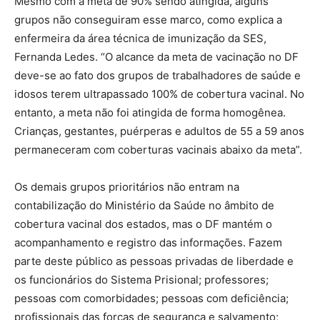
Mesmo com a meta de 90% sendo atingida, alguns
grupos não conseguiram esse marco, como explica a
enfermeira da área técnica de imunização da SES,
Fernanda Ledes. “O alcance da meta de vacinação no DF
deve-se ao fato dos grupos de trabalhadores de saúde e
idosos terem ultrapassado 100% de cobertura vacinal. No
entanto, a meta não foi atingida de forma homogênea.
Crianças, gestantes, puérperas e adultos de 55 a 59 anos
permaneceram com coberturas vacinais abaixo da meta”.
Os demais grupos prioritários não entram na
contabilização do Ministério da Saúde no âmbito de
cobertura vacinal dos estados, mas o DF mantém o
acompanhamento e registro das informações. Fazem
parte deste público as pessoas privadas de liberdade e
os funcionários do Sistema Prisional; professores;
pessoas com comorbidades; pessoas com deficiência;
profissionais das forças de segurança e salvamento;