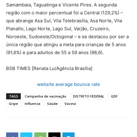
Samambaia, Taguatinga e Vicente Pires. A segunda
região com o maior percentual foi a Central (129,2%) –
que abrange Asa Sul, Vila Telebrasília, Asa Norte, Vila
Planalto, Lago Norte, Lago Sul, Varjão, Cruzeiro,
Noroeste, Sudoeste/Octogonal – e se destacou por ser a
única região que atingiu a meta para crianças de 5 anos
(91,6%) e para adultos de 55 a 59 anos (98,6).
BSB TIMES [Renata Lu/Agência Brasília]
website average bounce rate
TAGS
Campanha de vacinação
DISTRITO FEDERAL
GDF
Gripe
Influenza
Saúde
Vacina