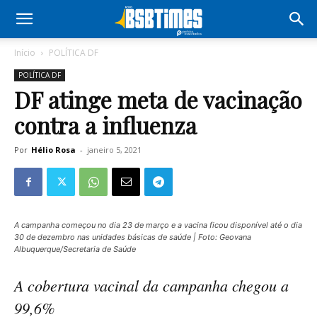
Início
POLÍTICA DF
POLÍTICA DF
DF atinge meta de vacinação
contra a influenza
Por
Hélio Rosa
-
janeiro 5, 2021
A campanha começou no dia 23 de março e a vacina ficou disponível até o dia
30 de dezembro nas unidades básicas de saúde | Foto: Geovana
Albuquerque/Secretaria de Saúde
A cobertura vacinal da campanha chegou a
99,6%