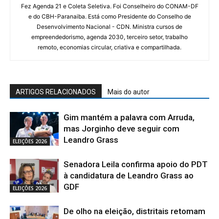
Fez Agenda 21 e Coleta Seletiva. Foi Conselheiro do CONAM-DF
e do CBH-Paranaiba. Está como Presidente do Conselho de
Desenvolvimento Nacional - CDN. Ministra cursos de
empreendedorismo, agenda 2030, terceiro setor, trabalho
remoto, economias circular, criativa e compartilhada.
ARTIGOS RELACIONADOS
Mais do autor
Gim mantém a palavra com Arruda,
mas Jorginho deve seguir com
Leandro Grass
ELEIÇÕES 2026
Senadora Leila confirma apoio do PDT
à candidatura de Leandro Grass ao
GDF
ELEIÇÕES 2026
De olho na eleição, distritais retomam