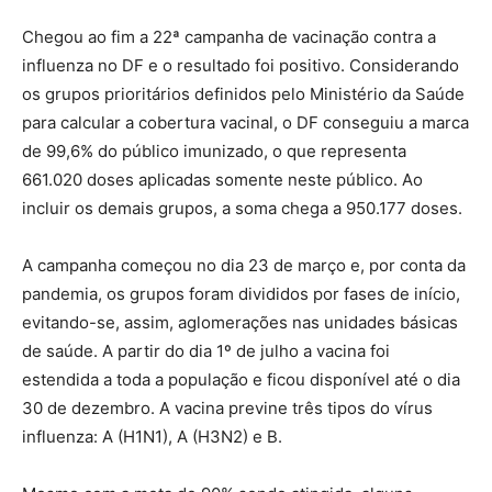
Chegou ao fim a 22ª campanha de vacinação contra a
influenza no DF e o resultado foi positivo. Considerando
os grupos prioritários definidos pelo Ministério da Saúde
para calcular a cobertura vacinal, o DF conseguiu a marca
de 99,6% do público imunizado, o que representa
661.020 doses aplicadas somente neste público. Ao
incluir os demais grupos, a soma chega a 950.177 doses.
A campanha começou no dia 23 de março e, por conta da
pandemia, os grupos foram divididos por fases de início,
evitando-se, assim, aglomerações nas unidades básicas
de saúde. A partir do dia 1º de julho a vacina foi
estendida a toda a população e ficou disponível até o dia
30 de dezembro. A vacina previne três tipos do vírus
influenza: A (H1N1), A (H3N2) e B.