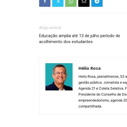
Artigo anterior
Educação amplia até 13 de julho período de
acolhimento dos estudantes
Hélio Rosa
Helio Rosa, planaltinense, 53 a
gestão pública. Jornalista e e
Agenda 21 e Coleta Seletiva.
Presidente do Conselho de De
empreendedorismo, agenda 2030,
compartilhada.