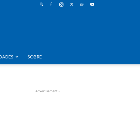
DADES
SOBRE
- Advertisement -