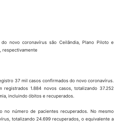
do novo coronavírus são Ceilândia, Plano Piloto e
s, respectivamente
 registro 37 mil casos confirmados do novo coronavírus.
 registrados 1.884 novos casos, totalizando 37.252
ia, incluindo óbitos e recuperados.
nto no número de pacientes recuperados. No mesmo
vírus, totalizando 24.699 recuperados, o equivalente a