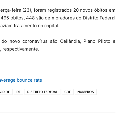
erça-feira (23), foram registrados 20 novos óbitos em
 495 óbitos, 448 são de moradores do Distrito Federal
aziam tratamento na capital.
do novo coronavírus são Ceilândia, Plano Piloto e
, respectivamente.
average bounce rate
VID DF
DF
DISTRITO FEDERAL
GDF
NÚMEROS