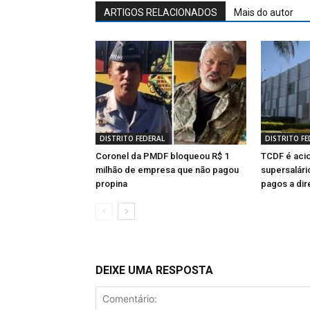
ARTIGOS RELACIONADOS
Mais do autor
DISTRITO FEDERAL
DISTRITO FE
Coronel da PMDF bloqueou R$ 1
TCDF é aci
milhão de empresa que não pagou
supersalári
propina
pagos a dir
DEIXE UMA RESPOSTA