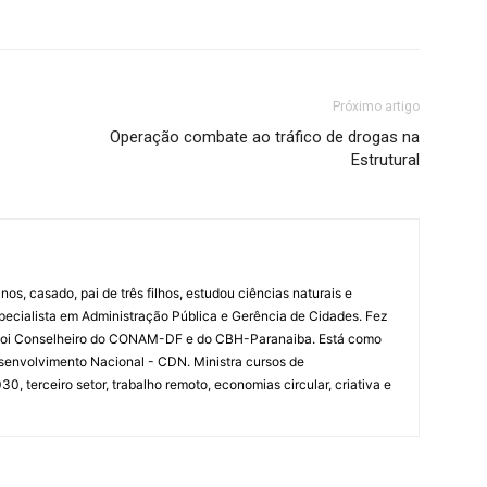
Próximo artigo
Operação combate ao tráfico de drogas na
Estrutural
nos, casado, pai de três filhos, estudou ciências naturais e
specialista em Administração Pública e Gerência de Cidades. Fez
 Foi Conselheiro do CONAM-DF e do CBH-Paranaiba. Está como
senvolvimento Nacional - CDN. Ministra cursos de
 terceiro setor, trabalho remoto, economias circular, criativa e