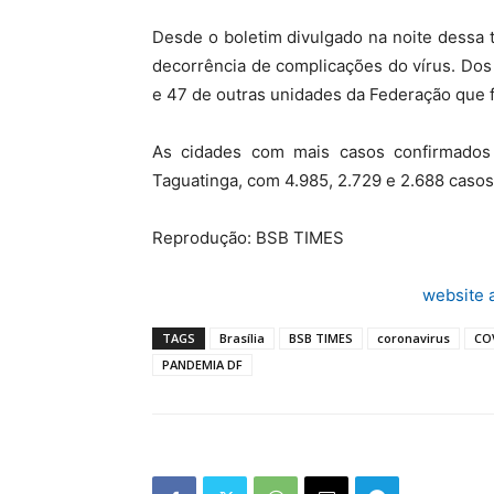
Desde o boletim divulgado na noite dessa t
decorrência de complicações do vírus. Dos
e 47 de outras unidades da Federação que f
As cidades com mais casos confirmados 
Taguatinga, com 4.985, 2.729 e 2.688 casos
Reprodução: BSB TIMES
website 
TAGS
Brasília
BSB TIMES
coronavirus
CO
PANDEMIA DF