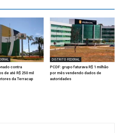
DERAL
DISTRITO FEDERAL
onado contra
PCDF: grupo faturava R$ 1 milhão
os de até R$ 250 mil
por mês vendendo dados de
etores da Terracap
autoridades