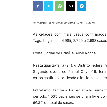
DF registra 1,8 mil casos de covid-19 em 24 horas
As cidades com mais casos confirmados 
Taguatinga, com 4.985, 2.729 e 2.688 caso
Fonte: Jornal de Brasília, Aline Rocha
Nesta quarta-feira (24), o Distrito Federal
Segundo dados do Painel Covid-19, foram
casos confirmados desde o início da pandem
Entretanto, também foi registrado aume
período, 1.535 pacientes se viram livre do 
66,3% do total de casos.