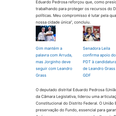
Eduardo Pedrosa reforçou que, como presi
trabalhando para proteger os recursos do DF
políticas. Meu compromisso é lutar pela qua
nossa cidade única”, concluiu.
Gim mantém a
Senadora Leila
palavra com Arruda,
confirma apoio do
mas Jorginho deve
PDT à candidatur
seguir com Leandro
de Leandro Grass
Grass
GDF
O deputado distrital Eduardo Pedrosa (Uni
da Câmara Legislativa, liderou uma articul
Constitucional do Distrito Federal. O União B
preservação do Fundo, essencial para garant