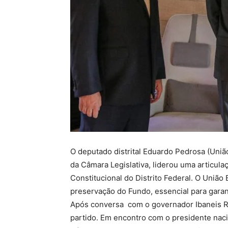
O deputado distrital Eduardo Pedrosa (Uni
da Câmara Legislativa, liderou uma articul
Constitucional do Distrito Federal. O União B
preservação do Fundo, essencial para garant
Após conversa com o governador Ibaneis Ro
partido. Em encontro com o presidente naci