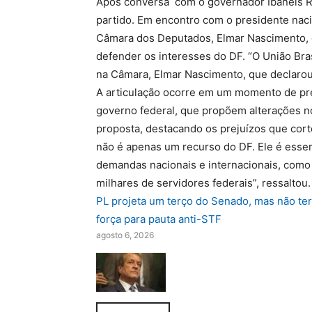
Após conversa com o governador Ibaneis Ro
partido. Em encontro com o presidente naci
Câmara dos Deputados, Elmar Nascimento, 
defender os interesses do DF. “O União Brasi
na Câmara, Elmar Nascimento, que declarou 
A articulação ocorre em um momento de p
governo federal, que propõem alterações n
proposta, destacando os prejuízos que cort
não é apenas um recurso do DF. Ele é essen
demandas nacionais e internacionais, como
milhares de servidores federais”, ressaltou.
PL projeta um terço do Senado, mas não te
força para pauta anti-STF
agosto 6, 2026