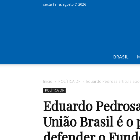
sexta-feira, agosto 7, 2026
BRASIL
Início
POLÍTICA DF
Eduardo Pedrosa articula apoio
POLÍTICA DF
Eduardo Pedrosa 
União Brasil é o
defender o Fund