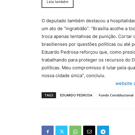
Leia também
O deputado também destacou a hospitalidade
um ato de “ingratidão”. “Brasília acolhe a 
troca apenas tentativas de punição. Cortar
brasilienses por questões políticas ou até po
Eduardo Pedrosa reforçou que, como presi
trabalhando para proteger os recursos do DF
políticas. Meu compromisso é lutar pela qua
nossa cidade única”, concluiu.
website 
TAGS
EDUARDO PEDROSA
Fundo Constitucional