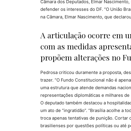
Câmara dos Deputados, Elmar Nascimento, 
defender os interesses do DF. “O União Brasi
na Câmara, Elmar Nascimento, que declarou 
A articulação ocorre em
com as medidas apresenta
propõem alterações no Fu
Pedrosa criticou duramente a proposta, de
trazer. “O Fundo Constitucional não é apena
uma estrutura que atende demandas naciona
representações diplomáticas e milhares de s
O deputado também destacou a hospitalidade
um ato de “ingratidão”. “Brasília acolhe a 
troca apenas tentativas de punição. Cortar
brasilienses por questões políticas ou até po