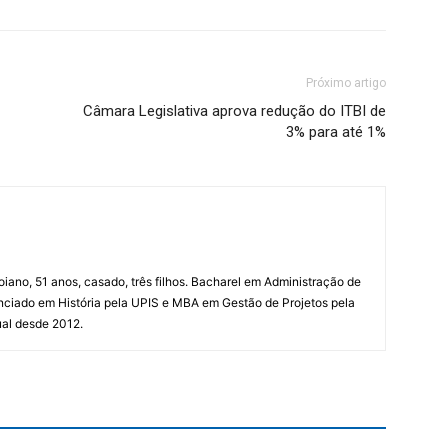
Próximo artigo
Câmara Legislativa aprova redução do ITBI de
3% para até 1%
goiano, 51 anos, casado, três filhos. Bacharel em Administração de
ciado em História pela UPIS e MBA em Gestão de Projetos pela
ual desde 2012.