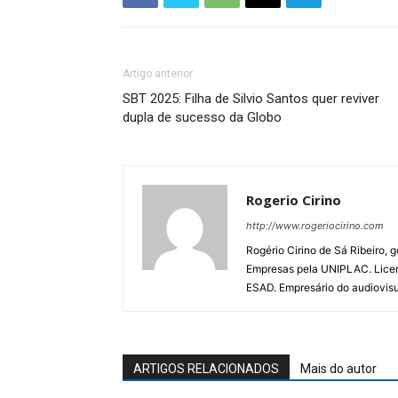
Artigo anterior
SBT 2025: Filha de Silvio Santos quer reviver
dupla de sucesso da Globo
Rogerio Cirino
http://www.rogeriocirino.com
Rogério Cirino de Sá Ribeiro, 
Empresas pela UNIPLAC. Licen
ESAD. Empresário do audiovis
ARTIGOS RELACIONADOS
Mais do autor