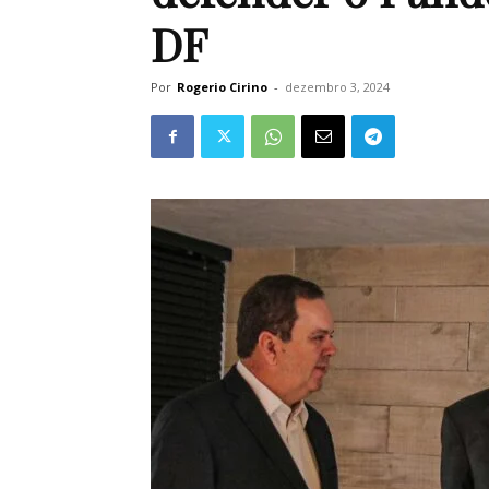
DF
Por
Rogerio Cirino
-
dezembro 3, 2024