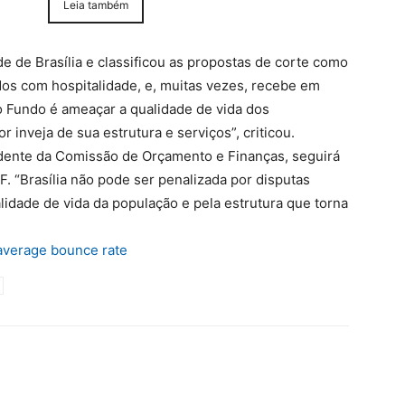
Leia também
 de Brasília e classificou as propostas de corte como
todos com hospitalidade, e, muitas vezes, recebe em
 o Fundo é ameaçar a qualidade de vida dos
r inveja de sua estrutura e serviços”, criticou.
dente da Comissão de Orçamento e Finanças, seguirá
. “Brasília não pode ser penalizada por disputas
lidade de vida da população e pela estrutura que torna
average bounce rate