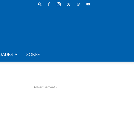
DADES
SOBRE
- Advertisement -