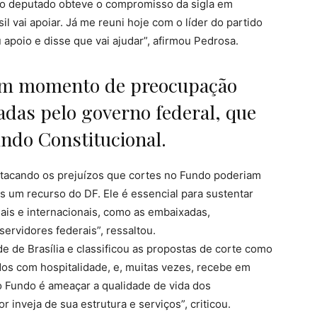
o deputado obteve o compromisso da sigla em
l vai apoiar. Já me reuni hoje com o líder do partido
apoio e disse que vai ajudar”, afirmou Pedrosa.
 um momento de preocupação
das pelo governo federal, que
ndo Constitucional.
stacando os prejuízos que cortes no Fundo poderiam
s um recurso do DF. Ele é essencial para sustentar
is e internacionais, como as embaixadas,
ervidores federais”, ressaltou.
 de Brasília e classificou as propostas de corte como
todos com hospitalidade, e, muitas vezes, recebe em
 o Fundo é ameaçar a qualidade de vida dos
r inveja de sua estrutura e serviços”, criticou.