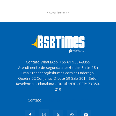
- Advertisement -
Contato WhatsApp: +55 61 9334-8355
Atendimento de segunda a sexta das 8h às 18h
Email: redacao@bsbtimes.com.br Endereço:
Quadra 02 Conjunto D Lote 59 Sala 201 - Setor
Residêncial - Planaltina - Brasilia/DF - CEP: 73.350-
210
Contato:
redacao@bsbtimes.com.br