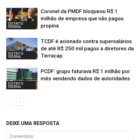
Coronel da PMDF bloqueou R$ 1
milhão de empresa que não pagou
DISTRITO
propina
FEDERAL
TCDF é acionado contra supersalários
de até R$ 250 mil pagos a diretores da
DISTRITO
Terracap
FEDERAL
PCDF: grupo faturava R$ 1 milhão por
mês vendendo dados de autoridades
DISTRITO
FEDERAL
DEIXE UMA RESPOSTA