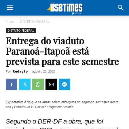
Início
DISTRITO FEDERAL
DISTRITO FEDERAL
Entrega do viaduto
Paranoá-Itapoã está
prevista para este semestre
Por
Redação
-
agosto 22, 2023
Expectativa é de que as obras sejam entregues no segundo semestre deste
ano | Foto:Paulo H. Carvalho/Agência Brasília
Segundo o DER-DF a obra, que foi