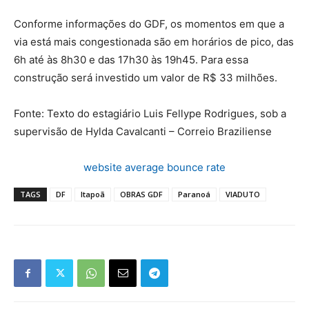
Conforme informações do GDF, os momentos em que a
via está mais congestionada são em horários de pico, das
6h até às 8h30 e das 17h30 às 19h45. Para essa
construção será investido um valor de R$ 33 milhões.
Fonte: Texto do estagiário Luis Fellype Rodrigues, sob a
supervisão de Hylda Cavalcanti – Correio Braziliense
website average bounce rate
TAGS
DF
Itapoã
OBRAS GDF
Paranoá
VIADUTO