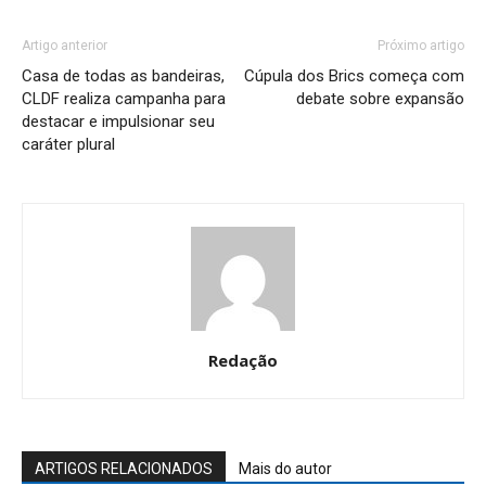
Artigo anterior
Próximo artigo
Casa de todas as bandeiras,
Cúpula dos Brics começa com
CLDF realiza campanha para
debate sobre expansão
destacar e impulsionar seu
caráter plural
Redação
ARTIGOS RELACIONADOS
Mais do autor