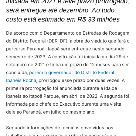
iniciada em 2021 e teve prazo prorrogado,
será entregue até dezembro. Ao todo,
custo está estimado em R$ 33 milhões
De acordo com o Departamento de Estradas de Rodagem
do Distrito Federal (DER-DF), a obra do viaduto que fará o
percurso Paranoá-Itapoã será entregue neste segundo
semestre de 2023. A construção foi iniciada no dia 29 de
setembro de 2021 e tinha um prazo de 12 meses para ser
concluída,
porém o governador do Distrito Federal
Ibaneis Rocha
, prorrogou esse prazo por duas vezes. A
primeira prorrogação foi anunciada durante a ida de
Ibaneis ao Itapoã Parque, em abril de 2022. A segunda foi
informada pelo chefe do Executivo durante uma visita
dele ao Paranoá, em julho do mesmo ano.
Segundo informações de técnicos envolvidos nos
trabalhos, para a execução da obra foi necessário o