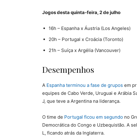
Jogos desta quinta-feira, 2 de julho
16h – Espanha x Áustria (Los Angeles)
20h – Portugal x Croácia (Toronto)
21h – Suíça x Argélia (Vancouver)
Desempenhos
A
Espanha terminou a fase de grupos
em pri
equipes de Cabo Verde, Uruguai e Arábia Sa
J, que teve a Argentina na liderança.
O time de
Portugal ficou em segundo
no Gr
Democrática do Congo e Uzbequistão. A se
L, ficando atrás da Inglaterra.