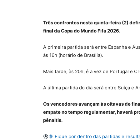
Três confrontos nesta quinta-feira (2) def
final da Copa do Mundo Fifa 2026.
A primeira partida será entre Espanha e Áu
às 16h (horário de Brasília).
Mais tarde, às 20h, é a vez de Portugal e 
A última partida do dia será entre Suíça e A
Os vencedores avançam às oitavas de fina
empate no tempo regulamentar, haverá pro
pênaltis.
 Fique por dentro das partidas e result