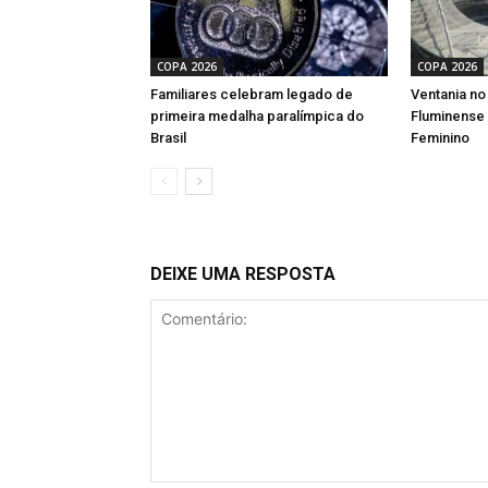
COPA 2026
COPA 2026
Familiares celebram legado de
Ventania no
primeira medalha paralímpica do
Fluminense 
Brasil
Feminino
DEIXE UMA RESPOSTA