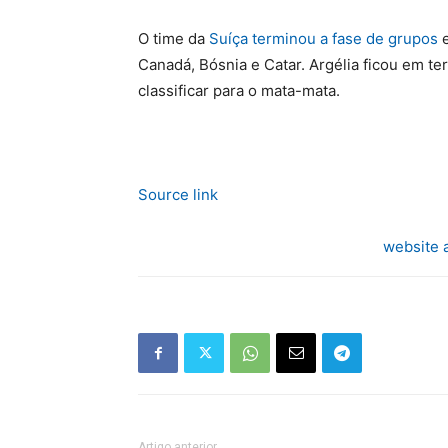
O time da
Suíça terminou a fase de grupos
e
Canadá, Bósnia e Catar. Argélia ficou em t
classificar para o mata-mata.
Source link
website 
Artigo anterior