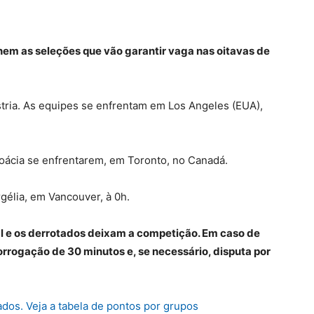
inem as seleções que vão garantir vaga nas oitavas de
stria. As equipes se enfrentam em Los Angeles (EUA),
Croácia se enfrentarem, em Toronto, no Canadá.
rgélia, em Vancouver, à 0h.
l e os derrotados deixam a competição. Em caso de
rrogação de 30 minutos e, se necessário, disputa por
ados. Veja a tabela de pontos por grupos