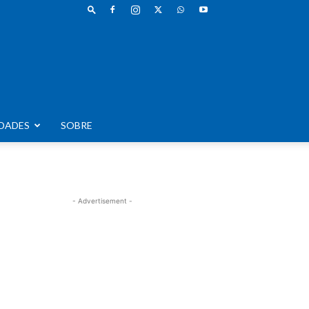
DADES
SOBRE
- Advertisement -