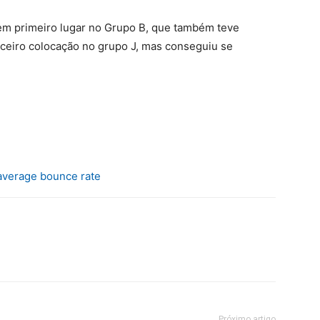
m primeiro lugar no Grupo B, que também teve
erceiro colocação no grupo J, mas conseguiu se
average bounce rate
Próximo artigo