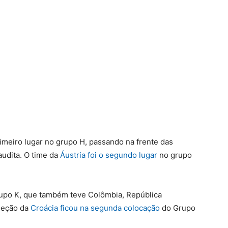
meiro lugar no grupo H, passando na frente das
udita. O time da
Áustria foi o segundo lugar
no grupo
upo K, que também teve Colômbia, República
leção da
Croácia ficou na segunda colocação
do Grupo