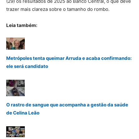
(29) os resultados de 2025 ao Banco Central, o que deve
trazer mais clareza sobre o tamanho do rombo.
Leia também:
Metrópoles tenta queimar Arruda e acaba confirmando:
ele será candidato
O rastro de sangue que acompanha a gestão da saúde
de Celina Leão