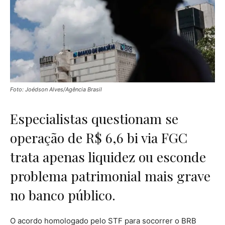
Foto: Joédson Alves/Agência Brasil
Especialistas questionam se
operação de R$ 6,6 bi via FGC
trata apenas liquidez ou esconde
problema patrimonial mais grave
no banco público.
O acordo homologado pelo STF para socorrer o BRB