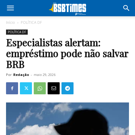
Início
POLÍTICA DF
POLÍTICA DF
Especialistas alertam:
empréstimo pode não salvar
BRB
Por
Redação
-
maio 29, 2026