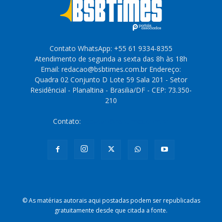
Contato WhatsApp: +55 61 9334-8355
Atendimento de segunda a sexta das 8h às 18h
Email: redacao@bsbtimes.com.br Endereço:
Quadra 02 Conjunto D Lote 59 Sala 201 - Setor
Residêncial - Planaltina - Brasilia/DF - CEP: 73.350-
210
Contato:
redacao@bsbtimes.com.br
© As matérias autorais aqui postadas podem ser republicadas
gratuitamente desde que citada a fonte.