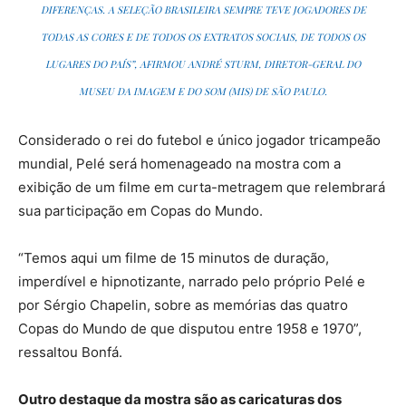
DIFERENÇAS. A SELEÇÃO BRASILEIRA SEMPRE TEVE JOGADORES DE
TODAS AS CORES E DE TODOS OS EXTRATOS SOCIAIS, DE TODOS OS
LUGARES DO PAÍS”, AFIRMOU ANDRÉ STURM, DIRETOR-GERAL DO
MUSEU DA IMAGEM E DO SOM (MIS) DE SÃO PAULO.
Considerado o rei do futebol e único jogador tricampeão
mundial, Pelé será homenageado na mostra com a
exibição de um filme em curta-metragem que relembrará
sua participação em Copas do Mundo.
“Temos aqui um filme de 15 minutos de duração,
imperdível e hipnotizante, narrado pelo próprio Pelé e
por Sérgio Chapelin, sobre as memórias das quatro
Copas do Mundo de que disputou entre 1958 e 1970”,
ressaltou Bonfá.
Outro destaque da mostra são as caricaturas dos