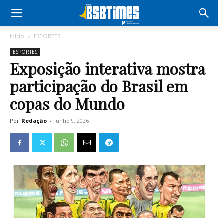
Início
ESPORTES
ESPORTES
Exposição interativa mostra
participação do Brasil em
copas do Mundo
Por
Redação
-
junho 9, 2026