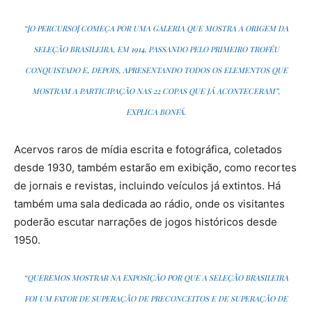
“[O PERCURSO] COMEÇA POR UMA GALERIA QUE MOSTRA A ORIGEM DA
SELEÇÃO BRASILEIRA, EM 1914, PASSANDO PELO PRIMEIRO TROFÉU
CONQUISTADO E, DEPOIS, APRESENTANDO TODOS OS ELEMENTOS QUE
MOSTRAM A PARTICIPAÇÃO NAS 22 COPAS QUE JÁ ACONTECERAM”,
EXPLICA BONFÁ.
Acervos raros de mídia escrita e fotográfica, coletados
desde 1930, também estarão em exibição, como recortes
de jornais e revistas, incluindo veículos já extintos. Há
também uma sala dedicada ao rádio, onde os visitantes
poderão escutar narrações de jogos históricos desde
1950.
“QUEREMOS MOSTRAR NA EXPOSIÇÃO POR QUE A SELEÇÃO BRASILEIRA
FOI UM FATOR DE SUPERAÇÃO DE PRECONCEITOS E DE SUPERAÇÃO DE