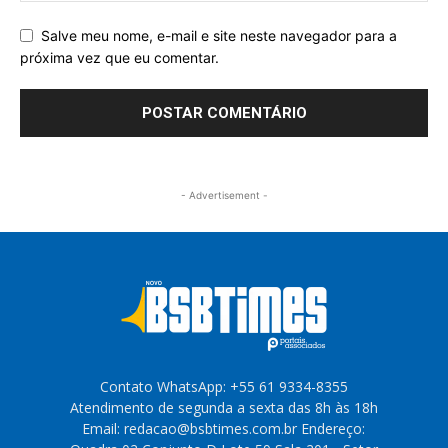
Salve meu nome, e-mail e site neste navegador para a
próxima vez que eu comentar.
- Advertisement -
Contato WhatsApp: +55 61 9334-8355
Atendimento de segunda a sexta das 8h às 18h
Email: redacao@bsbtimes.com.br Endereço: