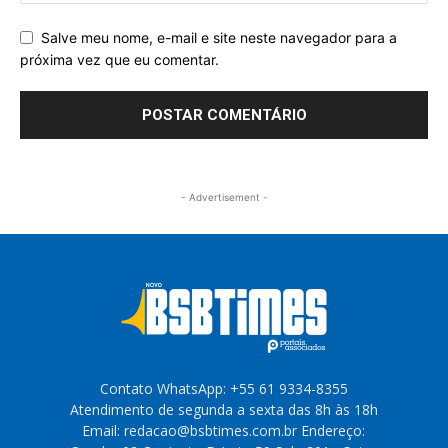
Salve meu nome, e-mail e site neste navegador para a
próxima vez que eu comentar.
- Advertisement -
Contato WhatsApp: +55 61 9334-8355
Atendimento de segunda a sexta das 8h às 18h
Email: redacao@bsbtimes.com.br Endereço: