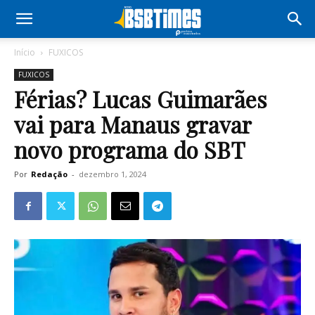
Início
FUXICOS
FUXICOS
Férias? Lucas Guimarães
vai para Manaus gravar
novo programa do SBT
Por
Redação
-
dezembro 1, 2024