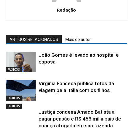
Redação
ARTIGOS RELACIONADOS
Mais do autor
João Gomes é levado ao hospital e
esposa
FUXICOS
Virginia Fonseca publica fotos da
viagem pela Itália com os filhos
FUXICOS
FUXICOS
Justiça condena Amado Batista a
pagar pensão e R$ 453 mil a pais de
criança afogada em sua fazenda