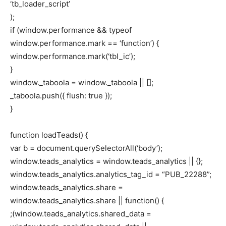
‘tb_loader_script’
);
if (window.performance && typeof
window.performance.mark == ‘function’) {
window.performance.mark(‘tbl_ic’);
}
window._taboola = window._taboola || [];
_taboola.push({ flush: true });
}
function loadTeads() {
var b = document.querySelectorAll(‘body’);
window.teads_analytics = window.teads_analytics || {};
window.teads_analytics.analytics_tag_id = “PUB_22288”;
window.teads_analytics.share =
window.teads_analytics.share || function() {
;(window.teads_analytics.shared_data =