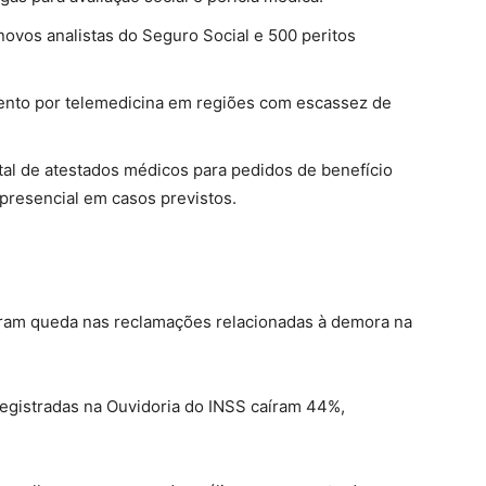
ovos analistas do Seguro Social e 500 peritos
ento por telemedicina em regiões com escassez de
tal de atestados médicos para pedidos de benefício
 presencial em casos previstos.
ram queda nas reclamações relacionadas à demora na
 registradas na Ouvidoria do INSS caíram 44%,