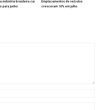
indústria brasileira cai
Emplacamentos de veículos
o para junho
cresceram 10% em julho