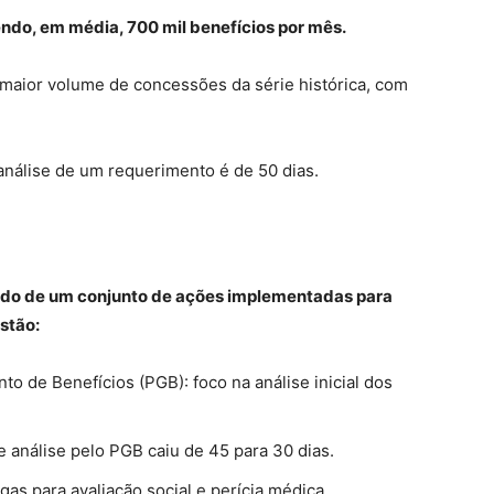
do, em média, 700 mil benefícios por mês.
o maior volume de concessões da série histórica, com
análise de um requerimento é de 50 dias.
ltado de um conjunto de ações implementadas para
estão:
o de Benefícios (PGB): foco na análise inicial dos
 análise pelo PGB caiu de 45 para 30 dias.
as para avaliação social e perícia médica.