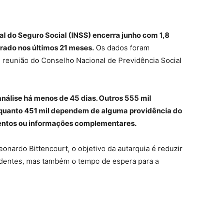
nal do Seguro Social (INSS) encerra junho com 1,8
rado nos últimos 21 meses.
Os dados foram
e reunião do Conselho Nacional de Previdência Social
 análise há menos de 45 dias. Outros 555 mil
nquanto 451 mil dependem de alguma providência do
entos ou informações complementares.
onardo Bittencourt, o objetivo da autarquia é reduzir
dentes, mas também o tempo de espera para a