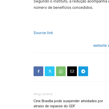
Segundo o instituto, a redução acompanha 
número de benefícios concedidos.
Source link
website 
Artigo anterior
Cine Brasília pode suspender atividades por
atraso de repasse do GDF