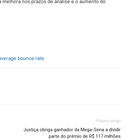
a melhora nos prazos de análise e o aumento do
average bounce rate
Próximo artigo
Justiça obriga ganhador da Mega-Sena a dividir
parte do prêmio de R$ 117 milhões