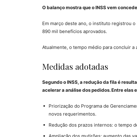
O balanço mostra que o INSS vem conceden
Em março deste ano, o instituto registrou 
890 mil benefícios aprovados.
Atualmente, o tempo médio para concluir a 
Medidas adotadas
Segundo o INSS, a redução da fila é resu
acelerar a análise dos pedidos. Entre elas 
Priorização do Programa de Gerenciament
novos requerimentos.
Redução dos prazos internos: o tempo de
Ampliação dos mutirões: aumento das vag