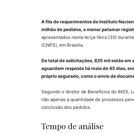
A fila de requerimentos do Instituto Nacio
milhão de pedidos, o menor patamar regist
apresentados nesta terça-feira (30) durant
(CNPS), em Brasília.
Do total de solicitações, 825 mil estão em
aguardam resposta há mais de 45 dias, e
próprio segurado, como o envio de docum
Segundo o diretor de Benefícios do INSS, Le
não apenas a quantidade de processos pen
conclusão dos pedidos.
Tempo de análise