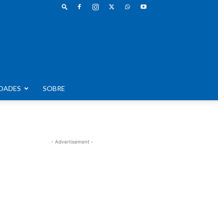
DADES
SOBRE
- Advertisement -