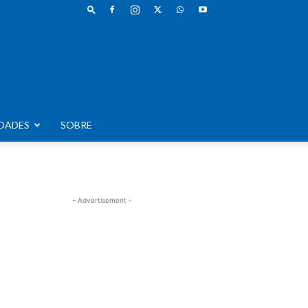
DADES
SOBRE
- Advertisement -