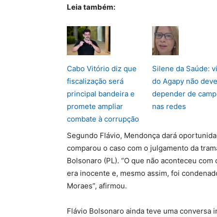
Leia também:
Cabo Vitório diz que
Silene da Saúde: vi
fiscalização será
do Agapy não deve
principal bandeira e
depender de camp
promete ampliar
nas redes
combate à corrupção
Segundo Flávio, Mendonça dará oportunidade
comparou o caso com o julgamento da trama 
Bolsonaro (PL). “O que não aconteceu com 
era inocente e, mesmo assim, foi condenado
Moraes”, afirmou.
Flávio Bolsonaro ainda teve uma conversa i