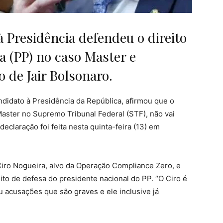
 Presidência defendeu o direito
a (PP) no caso Master e
de Jair Bolsonaro.
ndidato à Presidência da República, afirmou que o
aster no Supremo Tribunal Federal (STF), não vai
eclaração foi feita nesta quinta-feira (13) em
iro Nogueira, alvo da Operação Compliance Zero, e
ito de defesa do presidente nacional do PP. “O Ciro é
u acusações que são graves e ele inclusive já