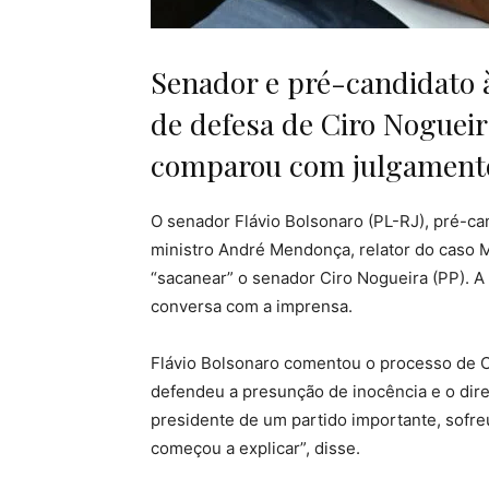
Senador e pré-candidato à
de defesa de Ciro Nogueir
comparou com julgamento 
O senador Flávio Bolsonaro (PL-RJ), pré-ca
ministro André Mendonça, relator do caso M
“sacanear” o senador Ciro Nogueira (PP). A d
conversa com a imprensa.
Flávio Bolsonaro comentou o processo de C
defendeu a presunção de inocência e o dire
presidente de um partido importante, sofre
começou a explicar”, disse.