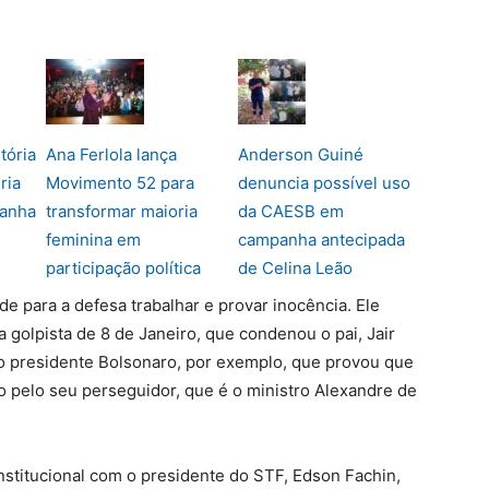
tória
Ana Ferlola lança
Anderson Guiné
ria
Movimento 52 para
denuncia possível uso
anha
transformar maioria
da CAESB em
feminina em
campanha antecipada
participação política
de Celina Leão
 para a defesa trabalhar e provar inocência. Ele
golpista de 8 de Janeiro, que condenou o pai, Jair
o presidente Bolsonaro, por exemplo, que provou que
 pelo seu perseguidor, que é o ministro Alexandre de
nstitucional com o presidente do STF, Edson Fachin,