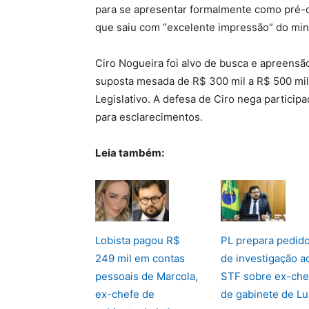
para se apresentar formalmente como pré-ca
que saiu com “excelente impressão” do mini
Ciro Nogueira foi alvo de busca e apreensã
suposta mesada de R$ 300 mil a R$ 500 mil
Legislativo. A defesa de Ciro nega participa
para esclarecimentos.
Leia também:
Lobista pagou R$
PL prepara pedid
249 mil em contas
de investigação a
pessoais de Marcola,
STF sobre ex-che
ex-chefe de
de gabinete de Lu