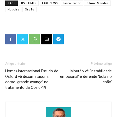
TAGS
BSB TIMES
FAKE NEWS
Fiscalizador
Gilmar Mendes
Notícias
Órgão
Artigo anterior
Próximo artigo
Home>Internacional Estudo de
Mourão vê ‘instabilidade
Oxford vê dexametasona
emocional’ e defende ‘bola no
como ‘grande avanço’ no
chão’
tratamento da Covid-19