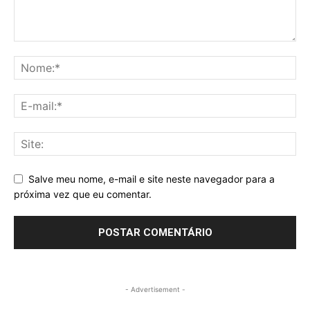
Salve meu nome, e-mail e site neste navegador para a
próxima vez que eu comentar.
- Advertisement -