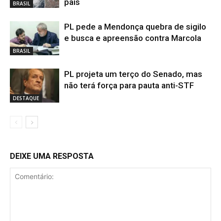
país
BRASIL
PL pede a Mendonça quebra de sigilo
e busca e apreensão contra Marcola
BRASIL
PL projeta um terço do Senado, mas
não terá força para pauta anti-STF
DESTAQUE
DEIXE UMA RESPOSTA