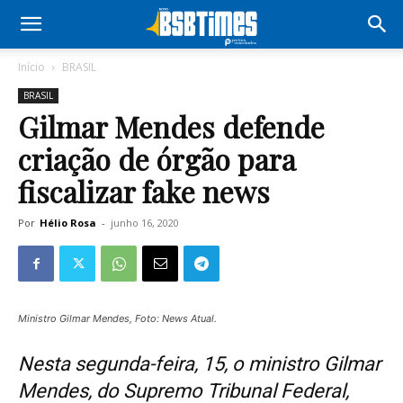
Início
BRASIL
BRASIL
Gilmar Mendes defende
criação de órgão para
fiscalizar fake news
Por
Hélio Rosa
-
junho 16, 2020
Ministro Gilmar Mendes, Foto: News Atual.
Nesta segunda-feira, 15, o ministro Gilmar
Mendes, do Supremo Tribunal Federal,