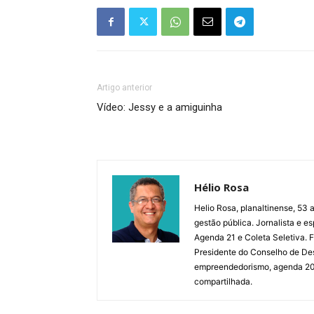
Artigo anterior
Vídeo: Jessy e a amiguinha
Hélio Rosa
Helio Rosa, planaltinense, 53 a
gestão pública. Jornalista e e
Agenda 21 e Coleta Seletiva.
Presidente do Conselho de De
empreendedorismo, agenda 2030,
compartilhada.