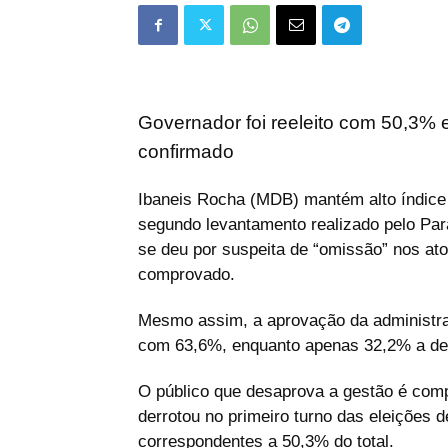
Governador foi reeleito com 50,3% 
confirmado
Ibaneis Rocha (MDB) mantém alto índice
segundo levantamento realizado pelo Par
se deu por suspeita de “omissão” nos ato
comprovado.
Mesmo assim, a aprovação da administra
com 63,6%, enquanto apenas 32,2% a de
O público que desaprova a gestão é comp
derrotou no primeiro turno das eleições 
correspondentes a 50,3% do total.