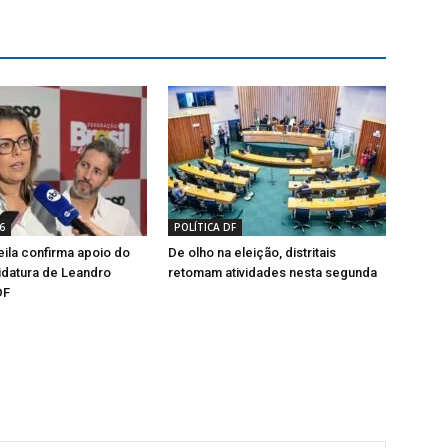
6
POLÍTICA DF
ila confirma apoio do
De olho na eleição, distritais
idatura de Leandro
retomam atividades nesta segunda
DF