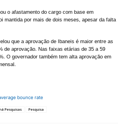
nou o afastamento do cargo com base em
foi mantida por mais de dois meses, apesar da falta
lou que a aprovação de Ibaneis é maior entre as
% de aprovação. Nas faixas etárias de 35 a 59
4%. O governador também tem alta aprovação em
mensal.
average bounce rate
ná Pesquisas
Pesquisa