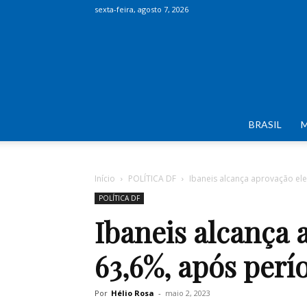
sexta-feira, agosto 7, 2026
BRASIL
Início
POLÍTICA DF
Ibaneis alcança aprovação el
POLÍTICA DF
Ibaneis alcança 
63,6%, após perí
Por
Hélio Rosa
-
maio 2, 2023