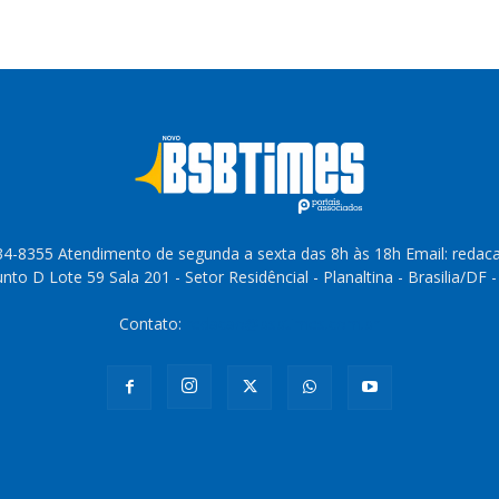
4-8355 Atendimento de segunda a sexta das 8h às 18h Email: reda
to D Lote 59 Sala 201 - Setor Residêncial - Planaltina - Brasilia/DF 
Contato:
redacao@bsbtimes.com.br