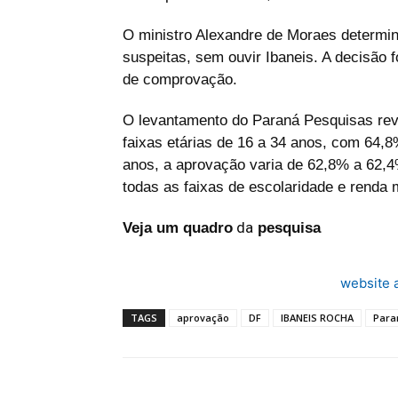
O ministro Alexandre de Moraes determi
suspeitas, sem ouvir Ibaneis. A decisão 
de comprovação.
O levantamento do Paraná Pesquisas reve
faixas etárias de 16 a 34 anos, com 64,8
anos, a aprovação varia de 62,8% a 62,
todas as faixas de escolaridade e renda 
da
Veja um quadro
pesquisa
website 
TAGS
aprovação
DF
IBANEIS ROCHA
Para