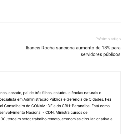
Próximo artigo
Ibaneis Rocha sanciona aumento de 18% para
servidores públicos
nos, casado, pai de três filhos, estudou ciências naturais e
specialista em Administração Pública e Gerência de Cidades. Fez
 Foi Conselheiro do CONAM-DF e do CBH-Paranaiba. Está como
senvolvimento Nacional - CDN. Ministra cursos de
 terceiro setor, trabalho remoto, economias circular, criativa e