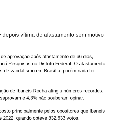
e depois vítima de afastamento sem motivo
 de aprovação após afastamento de 66 dias,
aná Pesquisas no Distrito Federal. O afastamento
s de vandalismo em Brasília, porém nada foi
ção de Ibaneis Rocha atingiu números recordes,
saprovam e 4,3% não souberam opinar.
osto principalmente pelos opositores que Ibaneis
de 2022, quando obteve 832.633 votos,