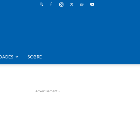
DADES
SOBRE
- Advertisement -