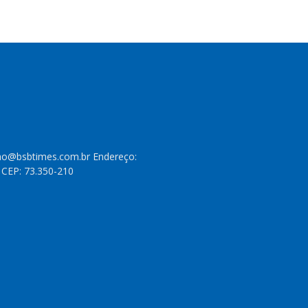
cao@bsbtimes.com.br Endereço:
- CEP: 73.350-210