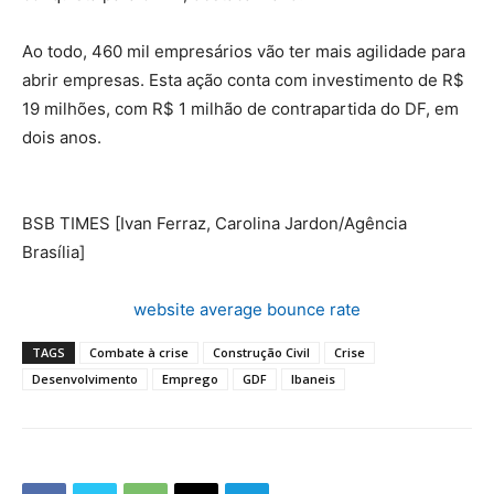
Ao todo, 460 mil empresários vão ter mais agilidade para
abrir empresas. Esta ação conta com investimento de R$
19 milhões, com R$ 1 milhão de contrapartida do DF, em
dois anos.
BSB TIMES [Ivan Ferraz, Carolina Jardon/Agência
Brasília]
website average bounce rate
TAGS
Combate à crise
Construção Civil
Crise
Desenvolvimento
Emprego
GDF
Ibaneis