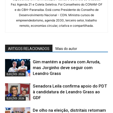
Fez Agenda 21 e Coleta Seletiva. Foi Conselheiro do CONAM-DF
e do CBH-Paranaiba. Está como Presidente do Conselho de
Desenvolvimento Nacional - CDN. Ministra cursos de
empreendedorismo, agenda 2030, terceiro setor, trabalho
remoto, economias circular, criativa e compartilhada.
ARTIGOS RELACIONADOS
Mais do autor
Gim mantém a palavra com Arruda,
mas Jorginho deve seguir com
Leandro Grass
ELEIÇÕES 2026
Senadora Leila confirma apoio do PDT
à candidatura de Leandro Grass ao
GDF
ELEIÇÕES 2026
De olho na eleição, distritais retomam