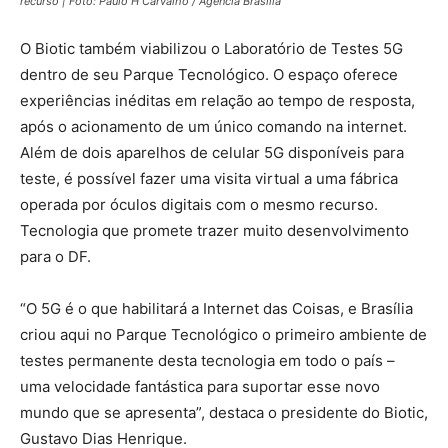
recurso | Foto: Paulo H Carvalho / Agência Brasília
O Biotic também viabilizou o Laboratório de Testes 5G
dentro de seu Parque Tecnológico. O espaço oferece
experiências inéditas em relação ao tempo de resposta,
após o acionamento de um único comando na internet.
Além de dois aparelhos de celular 5G disponíveis para
teste, é possível fazer uma visita virtual a uma fábrica
operada por óculos digitais com o mesmo recurso.
Tecnologia que promete trazer muito desenvolvimento
para o DF.
“O 5G é o que habilitará a Internet das Coisas, e Brasília
criou aqui no Parque Tecnológico o primeiro ambiente de
testes permanente desta tecnologia em todo o país –
uma velocidade fantástica para suportar esse novo
mundo que se apresenta”, destaca o presidente do Biotic,
Gustavo Dias Henrique.