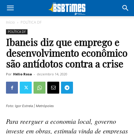
Início
POLÍTICA DF
POLÍTICA DF
Ibaneis diz que emprego e
desenvolvimento econômico
são antídotos contra a crise
Por
Hélio Rosa
-
dezembro 14, 2020
Foto: Igor Estrela | Metrópoles
Para reerguer a economia local, governo
investe em obras, estimula vinda de empresas