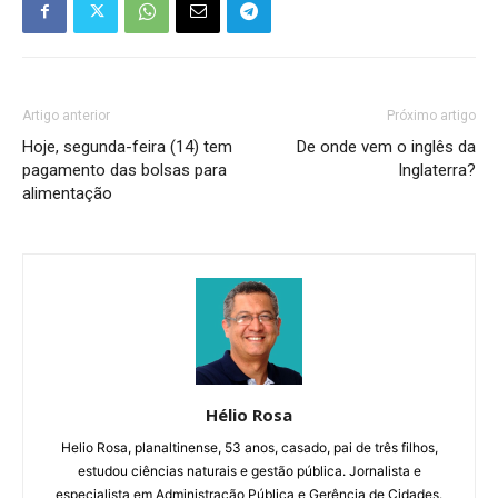
Artigo anterior
Próximo artigo
Hoje, segunda-feira (14) tem
De onde vem o inglês da
pagamento das bolsas para
Inglaterra?
alimentação
Hélio Rosa
Helio Rosa, planaltinense, 53 anos, casado, pai de três filhos,
estudou ciências naturais e gestão pública. Jornalista e
especialista em Administração Pública e Gerência de Cidades.