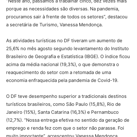
“Neste ano, passamos a trabalhar cinco, dez vezes mais
porque as necessidades são diversas. Na pandemia,
procuramos sair à frente de todos os setores”, destacou
a secretária de Turismo, Vanessa Mendonça.
As atividades turísticas no DF tiveram um aumento de
25,6% no mês agosto segundo levantamento do Instituto
Brasileiro de Geografia e Estatística (IBGE). O índice ficou
acima da média nacional (19,3%), o que demonstra o
reaquecimento do setor com a retomada de uma
economia enfraquecida pela pandemia de Covid-19.
O DF teve desempenho superior a tradicionais destinos
turísticos brasileiros, como São Paulo (15,8%), Rio de
Janeiro (15%), Santa Catarina (16,3%) e Pernambuco
(12,7%). “Nossa entrega efetiva no sentido da geração de
emprego e renda fez com que o setor não parasse. Foi
muito importante”, acrescentou Vanessa Mendonça.