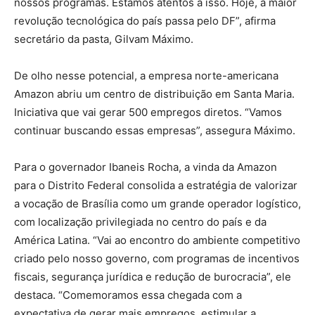
nossos programas. Estamos atentos a isso. Hoje, a maior
revolução tecnológica do país passa pelo DF”, afirma
secretário da pasta, Gilvam Máximo.
De olho nesse potencial, a empresa norte-americana
Amazon abriu um centro de distribuição em Santa Maria.
Iniciativa que vai gerar 500 empregos diretos. “Vamos
continuar buscando essas empresas”, assegura Máximo.
Para o governador Ibaneis Rocha, a vinda da Amazon
para o Distrito Federal consolida a estratégia de valorizar
a vocação de Brasília como um grande operador logístico,
com localização privilegiada no centro do país e da
América Latina. “Vai ao encontro do ambiente competitivo
criado pelo nosso governo, com programas de incentivos
fiscais, segurança jurídica e redução de burocracia”, ele
destaca. “Comemoramos essa chegada com a
expectativa de gerar mais empregos, estimular a