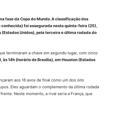
ima fase da Copa do Mundo. A classificação dos
 conhecida) foi assegurada nesta quinta-feira (25),
s (Estados Unidos), pela terceira e última rodada do
 que terminaram a chave em segundo lugar, com cinco
 às 14h (horário de Brasília), em Houston (Estados
çaram aos 16 avos de final como um dos oito
rupos. Eles aguardam o complemento da última rodada
frente. Neste momento, a rival seria a França, que