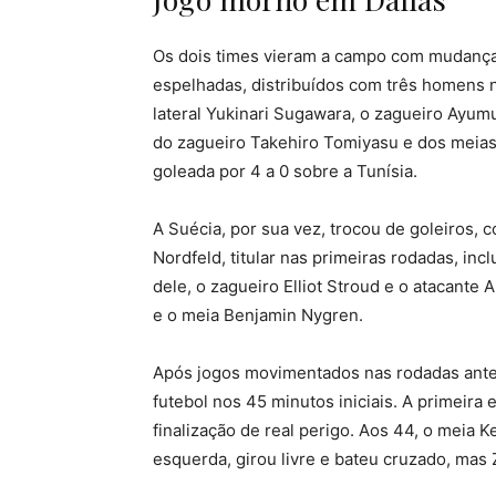
Os dois times vieram a campo com mudança
espelhadas, distribuídos com três homens na
lateral Yukinari Sugawara, o zagueiro Ayu
do zagueiro Takehiro Tomiyasu e dos meias 
goleada por 4 a 0 sobre a Tunísia.
A Suécia, por sua vez, trocou de goleiros, 
Nordfeld, titular nas primeiras rodadas, inc
dele, o zagueiro Elliot Stroud e o atacante
e o meia Benjamin Nygren.
Após jogos movimentados nas rodadas ante
futebol nos 45 minutos iniciais. A primeira 
finalização de real perigo. Aos 44, o meia
esquerda, girou livre e bateu cruzado, mas 