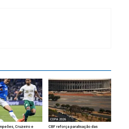
COPA 2026
mpeões, Cruzeiro e
CBF reforça paralisação das