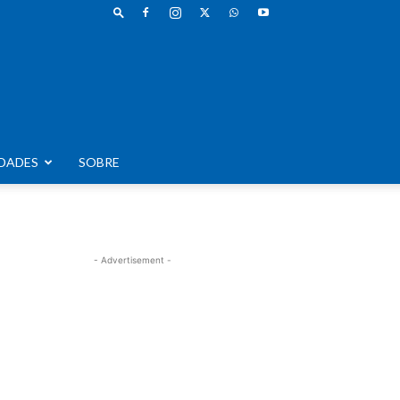
DADES
SOBRE
- Advertisement -