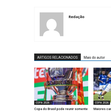
Redação
ARTIGOS RELACIONADOS
Mais do autor
COPA 2026
COPA 2026
Copa do Brasil pode reunir somente
Maiores ca