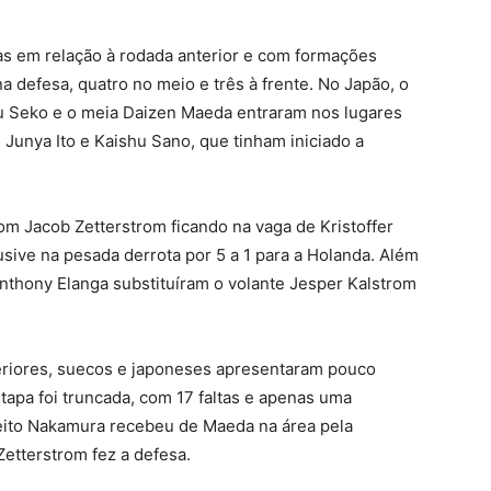
s em relação à rodada anterior e com formações
 defesa, quatro no meio e três à frente. No Japão, o
mu Seko e o meia Daizen Maeda entraram nos lugares
Junya Ito e Kaishu Sano, que tinham iniciado a
com Jacob Zetterstrom ficando na vaga de Kristoffer
lusive na pesada derrota por 5 a 1 para a Holanda. Além
 Anthony Elanga substituíram o volante Jesper Kalstrom
riores, suecos e japoneses apresentaram pouco
etapa foi truncada, com 17 faltas e apenas uma
 Keito Nakamura recebeu de Maeda na área pela
Zetterstrom fez a defesa.