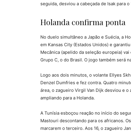
seguida, desviou a cabeçada de Isak para o
Holanda confirma ponta
No duelo simultâneo a Japão e Suécia, a Ho
em Kansas City (Estados Unidos) e garantiu 
Mecânica (apelido da seleção europeia) vai 
Grupo C, o do Brasil. O jogo também será 
Logo aos dois minutos, o volante Ellyes Skhi
Denzel Dumfries e fez contra. Quatro minuto
área, o zagueiro Virgil Van Dijk desviou e 
ampliando para a Holanda.
A Tunísia esboçou reação no início do seg
Mastouri descontando para os africanos. O
marcarem o terceiro. Aos 16, o zagueiro J