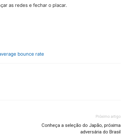
ar as redes e fechar o placar.
average bounce rate
Próximo artigo
Conheça a seleção do Japão, próxima
adversária do Brasil