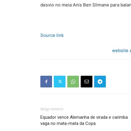
desvio no meia Anis Ben Slimane para balanç
Source link
website 
Artigo anterior
Equador vence Alemanha de virada e carimba
vaga no mata-mata da Copa