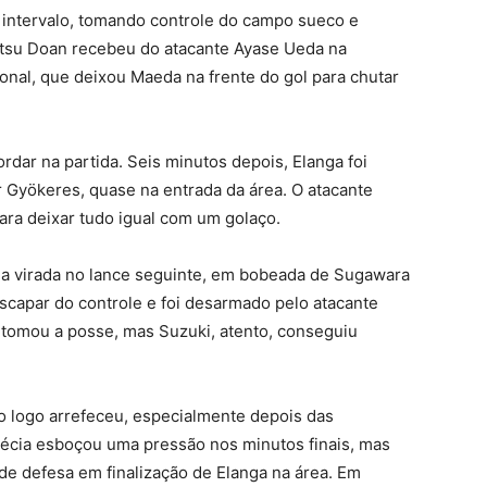
 intervalo, tomando controle do campo sueco e
Ritsu Doan recebeu do atacante Ayase Ueda na
onal, que deixou Maeda na frente do gol para chutar
rdar na partida. Seis minutos depois, Elanga foi
r Gyökeres, quase na entrada da área. O atacante
ara deixar tudo igual com um golaço.
u a virada no lance seguinte, em bobeada de Sugawara
 escapar do controle e foi desarmado pelo atacante
 tomou a posse, mas Suzuki, atento, conseguiu
 logo arrefeceu, especialmente depois das
Suécia esboçou uma pressão nos minutos finais, mas
nde defesa em finalização de Elanga na área. Em