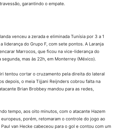
 travessão, garantindo o empate.
landa venceu a zerada e eliminada Tunísia por 3 a 1
a liderança do Grupo F, com sete pontos. A Laranja
encarar Marrocos, que ficou na vice-liderança do
na segunda, mas às 22h, em Monterrey (México).
ri tentou cortar o cruzamento pela direita do lateral
s depois, o meia Tijjani Reijnders cobrou falta na
o atacante Brian Brobbey mandou para as redes,
undo tempo, aos oito minutos, com o atacante Hazem
s europeus, porém, retomaram o controle do jogo ao
an Paul van Hecke cabeceou para o gol e contou com um