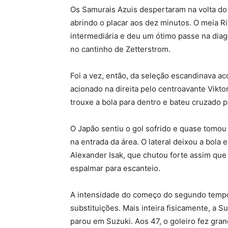
Os Samurais Azuis despertaram na volta do
abrindo o placar aos dez minutos. O meia 
intermediária e deu um ótimo passe na diag
no cantinho de Zetterstrom.
Foi a vez, então, da seleção escandinava aco
acionado na direita pelo centroavante Vikto
trouxe a bola para dentro e bateu cruzado p
O Japão sentiu o gol sofrido e quase tomo
na entrada da área. O lateral deixou a bola
Alexander Isak, que chutou forte assim que
espalmar para escanteio.
A intensidade do começo do segundo tempo
substituições. Mais inteira fisicamente, a 
parou em Suzuki. Aos 47, o goleiro fez gra