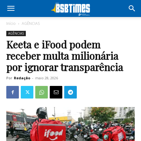
Início
AGÊNCIAS
AGÊNCIAS
Keeta e iFood podem
receber multa milionária
por ignorar transparência
Por
Redação
-
maio 28, 2026