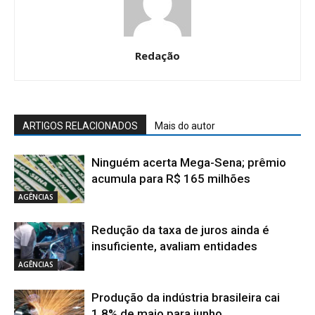
Redação
ARTIGOS RELACIONADOS
Mais do autor
Ninguém acerta Mega-Sena; prêmio
acumula para R$ 165 milhões
AGÊNCIAS
Redução da taxa de juros ainda é
insuficiente, avaliam entidades
AGÊNCIAS
Produção da indústria brasileira cai
1,8% de maio para junho