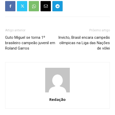
Artigo anterior
Próximo artigo
Guto Miguel se torna 1º
Invicto, Brasil encara campeãs
brasileiro campeão juvenil em
olímpicas na Liga das Nações
Roland Garros
de vôlei
Redação