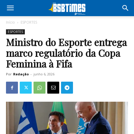
Início
ESPORTES
ESPORTES
Ministro do Esporte entrega
marco regulatório da Copa
Feminina à Fifa
Por
Redação
-
junho 6, 2026