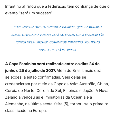
Infantino afirmou que a federação tem confiança de que o
evento “será um sucesso”.
“TEREMOS UM IMPACTO MUNDIAL INCRÍVEL, QUE VAI MUDAR O
ESPORTE FEMININO, PORQUE SERÁ NO BRASIL. FIFA E BRASIL ESTÃO
JUNTOS NESSA MISSÃO”, COMPLETOU INFANTINO, NO MESMO
COMUNICADO À IMPRENSA.
A Copa Feminina será realizada entre os dias 24 de
junho e 25 de julho de 2027.
Além do Brasil, mais dez
seleções já estão confirmadas. Seis delas se
credenciaram por meio da Copa da Ásia: Austrália, China,
Coreia do Norte, Coreia do Sul, Filipinas e Japão. A Nova
Zelândia venceu as eliminatórias da Oceania e a
Alemanha, na última sexta-feira (5), tornou-se o primeiro
classificado na Europa.