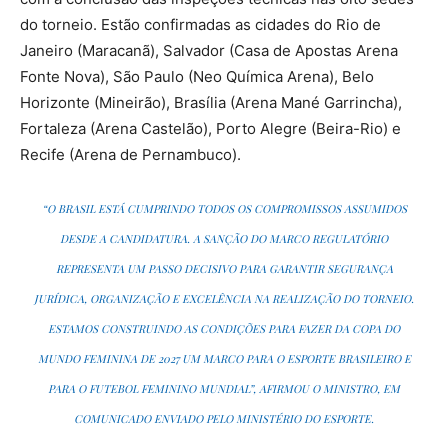
do torneio. Estão confirmadas as cidades do Rio de
Janeiro (Maracanã), Salvador (Casa de Apostas Arena
Fonte Nova), São Paulo (Neo Química Arena), Belo
Horizonte (Mineirão), Brasília (Arena Mané Garrincha),
Fortaleza (Arena Castelão), Porto Alegre (Beira-Rio) e
Recife (Arena de Pernambuco).
“O BRASIL ESTÁ CUMPRINDO TODOS OS COMPROMISSOS ASSUMIDOS
DESDE A CANDIDATURA. A SANÇÃO DO MARCO REGULATÓRIO
REPRESENTA UM PASSO DECISIVO PARA GARANTIR SEGURANÇA
JURÍDICA, ORGANIZAÇÃO E EXCELÊNCIA NA REALIZAÇÃO DO TORNEIO.
ESTAMOS CONSTRUINDO AS CONDIÇÕES PARA FAZER DA COPA DO
MUNDO FEMININA DE 2027 UM MARCO PARA O ESPORTE BRASILEIRO E
PARA O FUTEBOL FEMININO MUNDIAL”, AFIRMOU O MINISTRO, EM
COMUNICADO ENVIADO PELO MINISTÉRIO DO ESPORTE.