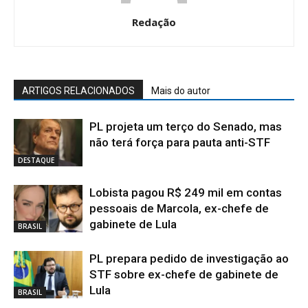
Redação
ARTIGOS RELACIONADOS
Mais do autor
PL projeta um terço do Senado, mas
não terá força para pauta anti-STF
DESTAQUE
Lobista pagou R$ 249 mil em contas
pessoais de Marcola, ex-chefe de
gabinete de Lula
BRASIL
PL prepara pedido de investigação ao
STF sobre ex-chefe de gabinete de
Lula
BRASIL