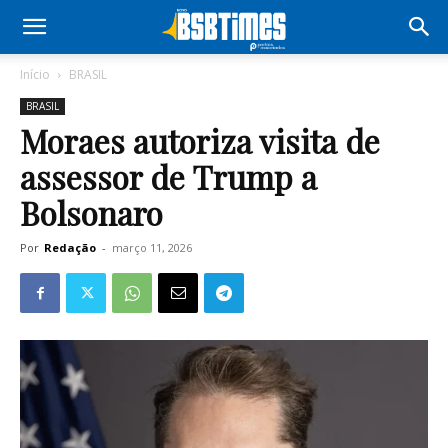
Início
BRASIL
BRASIL
Moraes autoriza visita de
assessor de Trump a
Bolsonaro
Por
Redação
-
março 11, 2026