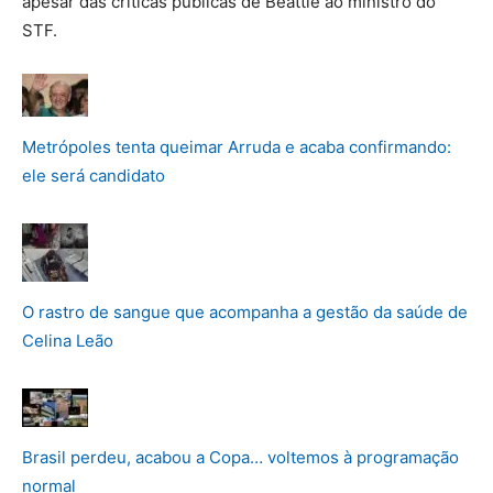
apesar das críticas públicas de Beattie ao ministro do
STF.
Metrópoles tenta queimar Arruda e acaba confirmando:
ele será candidato
O rastro de sangue que acompanha a gestão da saúde de
Celina Leão
Brasil perdeu, acabou a Copa… voltemos à programação
normal