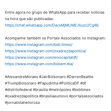
Entre agora no grupo de WhatsApp para receber notícias
na hora que são publicadas:
https://chat.whatsapp.com/DacsMjMLlMEJIiuzc2CgWj
Acompanhe também os Portais Associados no Instagram:
https://www.instagram.com/bsb.times/
https://www.instagram.com/oxadrezdapolitica/
https://www.instagram.com/eixocapitaldf/
https://www.instagram.com/bsbem.dia/
#AlexandreMoraes #JairBolsonaro #DarrenBeattie
#TrumpBolsonaro #Papudinha #PoliticaDF #df
#distritofederal #brasilia #metrópoles #bsbtimes
#oxadrezdapolitica #brasiliaeumovo #portaisassociados
#jornalistaheliorosa