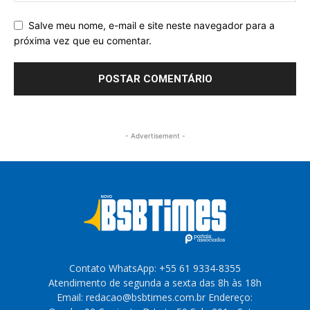
Salve meu nome, e-mail e site neste navegador para a
próxima vez que eu comentar.
- Advertisement -
Contato WhatsApp: +55 61 9334-8355
Atendimento de segunda a sexta das 8h às 18h
Email: redacao@bsbtimes.com.br Endereço: