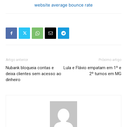
website average bounce rate
Artigo anterior
Próximo artigo
Nubank bloqueia contas e
Lula e Flávio empatam em 1º e
deixa clientes sem acesso ao
2º turnos em MG
dinheiro