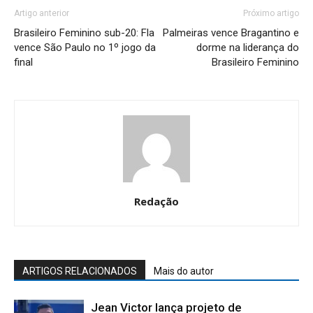
Artigo anterior
Próximo artigo
Brasileiro Feminino sub-20: Fla
Palmeiras vence Bragantino e
vence São Paulo no 1º jogo da
dorme na liderança do
final
Brasileiro Feminino
Redação
ARTIGOS RELACIONADOS
Mais do autor
Jean Victor lança projeto de