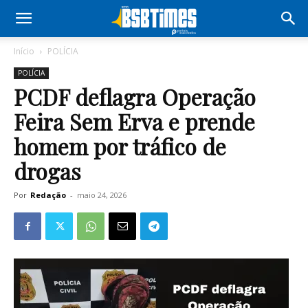
Início
POLÍCIA
POLÍCIA
PCDF deflagra Operação
Feira Sem Erva e prende
homem por tráfico de
drogas
Por
Redação
-
maio 24, 2026