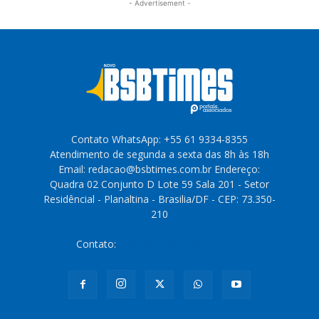
- Advertisement -
Contato WhatsApp: +55 61 9334-8355
Atendimento de segunda a sexta das 8h às 18h
Email: redacao@bsbtimes.com.br Endereço:
Quadra 02 Conjunto D Lote 59 Sala 201 - Setor
Residêncial - Planaltina - Brasilia/DF - CEP: 73.350-
210
Contato:
redacao@bsbtimes.com.br