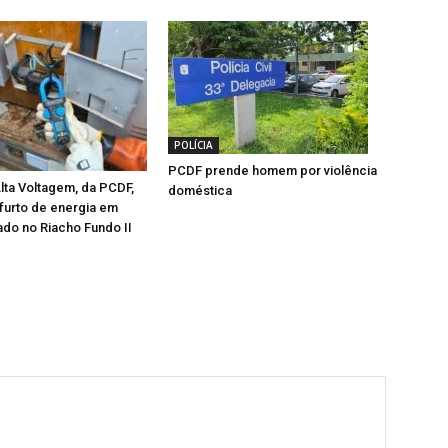
POLÍCIA
PCDF prende homem por violência
ta Voltagem, da PCDF,
doméstica
furto de energia em
do no Riacho Fundo II