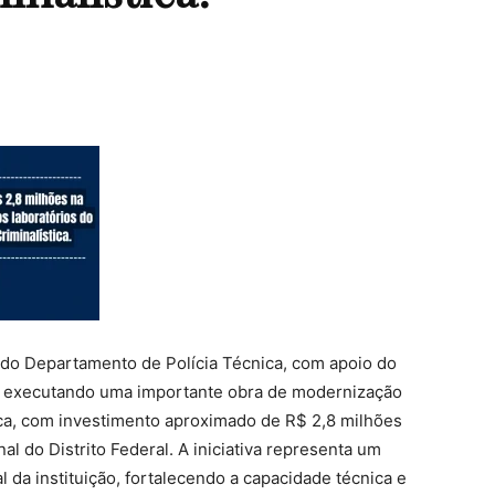
io do Departamento de Polícia Técnica, com apoio do
á executando uma importante obra de modernização
tica, com investimento aproximado de R$ 2,8 milhões
l do Distrito Federal. A iniciativa representa um
al da instituição, fortalecendo a capacidade técnica e