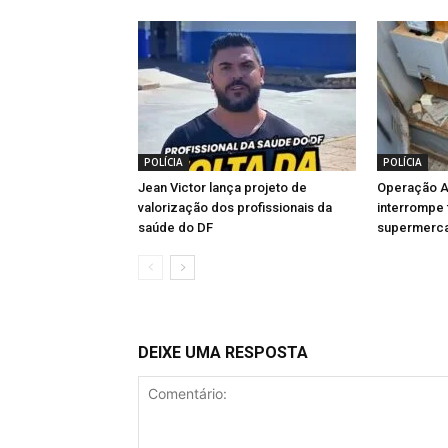
POLÍCIA
POLÍCIA
Jean Victor lança projeto de
Operação Al
valorização dos profissionais da
interrompe 
saúde do DF
supermerca
DEIXE UMA RESPOSTA