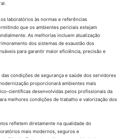
al.
 os laboratórios às normas e referências
ermitindo que os ambientes periciais estejam
undialmente. As melhorias incluem atualização
aprimoramento dos sistemas de exaustão dos
sáveis para garantir maior eficiência, precisão e
o das condições de segurança e saúde dos servidores
 modernização proporcionará ambientes mais
co-científicas desenvolvidas pelos profissionais da
para melhores condições de trabalho e valorização dos
ntos refletem diretamente na qualidade do
oratórios mais modernos, seguros e