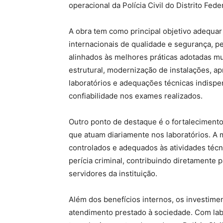
operacional da Polícia Civil do Distrito Feder
A obra tem como principal objetivo adequar
internacionais de qualidade e segurança, p
alinhados às melhores práticas adotadas m
estrutural, modernização de instalações, 
laboratórios e adequações técnicas indispen
confiabilidade nos exames realizados.
Outro ponto de destaque é o fortaleciment
que atuam diariamente nos laboratórios. A
controlados e adequados às atividades técni
perícia criminal, contribuindo diretamente 
servidores da instituição.
Além dos benefícios internos, os investime
atendimento prestado à sociedade. Com lab