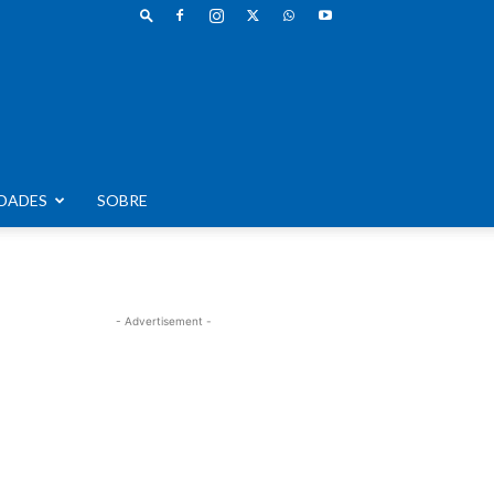
DADES
SOBRE
- Advertisement -