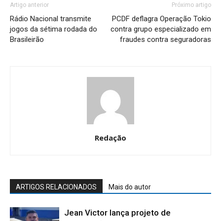
Artigo anterior
Próximo artigo
Rádio Nacional transmite
PCDF deflagra Operação Tokio
jogos da sétima rodada do
contra grupo especializado em
Brasileirão
fraudes contra seguradoras
Redação
ARTIGOS RELACIONADOS
Mais do autor
Jean Victor lança projeto de