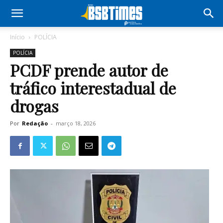
Início
POLÍCIA
POLÍCIA
PCDF prende autor de
tráfico interestadual de
drogas
Por
Redação
-
março 18, 2026