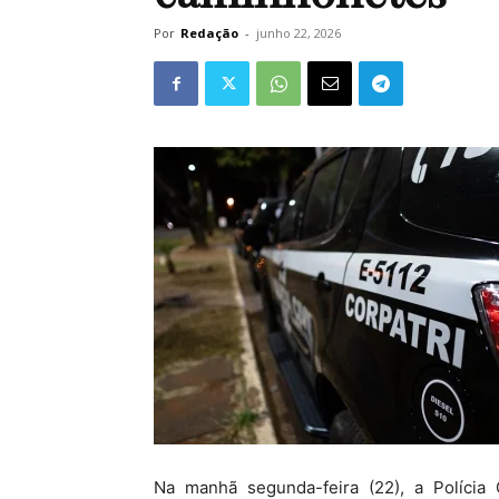
Por
Redação
-
junho 22, 2026
Na manhã segunda-feira (22), a Polícia C