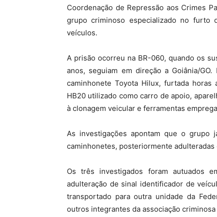
Coordenação de Repressão aos Crimes Patr
grupo criminoso especializado no furto 
veículos.
A prisão ocorreu na BR-060, quando os su
anos, seguiam em direção a Goiânia/GO. 
caminhonete Toyota Hilux, furtada hora
HB20 utilizado como carro de apoio, apare
à clonagem veicular e ferramentas empregad
As investigações apontam que o grupo já
caminhonetes, posteriormente adulteradas 
Os três investigados foram autuados em
adulteração de sinal identificador de veíc
transportado para outra unidade da Feder
outros integrantes da associação criminosa 