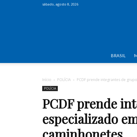
sábado, agosto 8, 2026
BRASIL
Início
POLÍCIA
PCDF prende integrantes de grupo
POLÍCIA
PCDF prende int
especializado em
caminhonetes