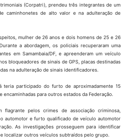
imoniais (Corpatri), prendeu três integrantes de um
de caminhonetes de alto valor e na adulteração de
speitos, mulher de 26 anos e dois homens de 25 e 26
Durante a abordagem, os policiais recuperaram uma
s antes em Samambaia/DF, e apreenderam um veículo
lhos bloqueadores de sinais de GPS, placas destinadas
as na adulteração de sinais identificadores.
 teria participado do furto de aproximadamente 15
e encaminhadas para outros estados da Federação.
 flagrante pelos crimes de associação criminosa,
ulo automotor e furto qualificado de veículo automotor
ação. As investigações prosseguem para identificar
e localizar outros veículos subtraídos pelo grupo.