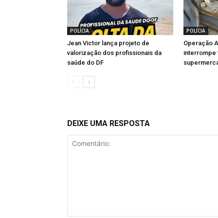
POLÍCIA
POLÍCIA
Jean Victor lança projeto de
Operação Al
valorização dos profissionais da
interrompe 
saúde do DF
supermerca
DEIXE UMA RESPOSTA