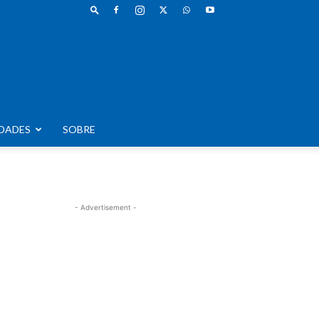
DADES
SOBRE
- Advertisement -