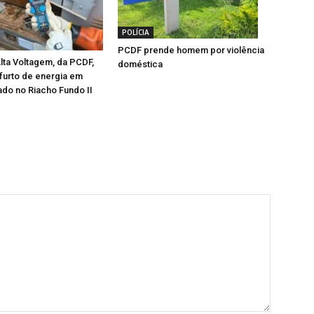
POLÍCIA
PCDF prende homem por violência
ta Voltagem, da PCDF,
doméstica
furto de energia em
do no Riacho Fundo II