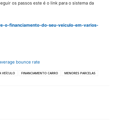
eguir os passos este é o link para o sistema da
re-o-financiamento-do-seu-veiculo-em-varios-
average bounce rate
A VEÍCULO
FINANCIAMENTO CARRO
MENORES PARCELAS