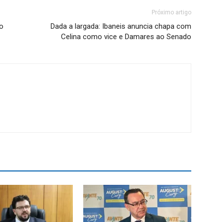
Próximo artigo
o
Dada a largada: Ibaneis anuncia chapa com
Celina como vice e Damares ao Senado