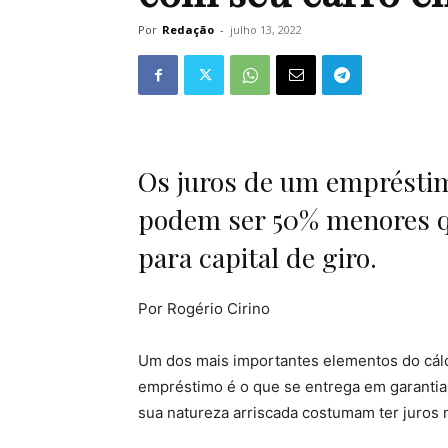
Por
Redação
-
julho 13, 2022
Os juros de um emprésti
podem ser 50% menores q
para capital de giro.
Por
Rogério Cirino
Um dos mais importantes elementos do cálcu
empréstimo é o que se entrega em garantia.
sua natureza arriscada costumam ter juros m