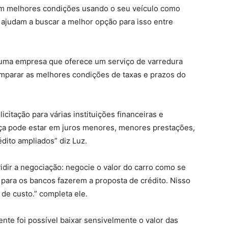
om melhores condições usando o seu veículo como
e ajudam a buscar a melhor opção para isso entre
 uma empresa que oferece um serviço de varredura
comparar as melhores condições de taxas e prazos do
citação para várias instituições financeiras e
ça pode estar em juros menores, menores prestações,
dito ampliados” diz Luz.
idir a negociação: negocie o valor do carro como se
r para os bancos fazerem a proposta de crédito. Nisso
de custo.” completa ele.
te foi possível baixar sensivelmente o valor das