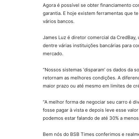
Agora é possível se obter financiamento c
garantia. E hoje existem ferramentas que t
vários bancos.
James Luz é diretor comercial da CredBay,
dentre várias instituições bancárias para 
mercado.
“Nossos sistemas ‘disparam’ os dados da soli
retornam as melhores condições. A diferen
maior prazo ou até mesmo em limites de cré
“A melhor forma de negociar seu carro é div
fosse pagar à vista e depois leve esse valo
podemos estar falando de até 30% a menos 
Bem nós do BSB Times conferimos e realmen