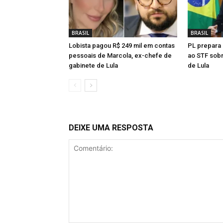
BRASIL
BRASIL
Lobista pagou R$ 249 mil em contas
PL prepara 
pessoais de Marcola, ex-chefe de
ao STF sob
gabinete de Lula
de Lula
DEIXE UMA RESPOSTA