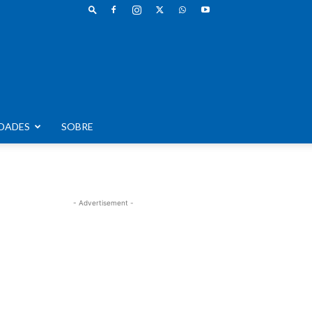
DADES
SOBRE
- Advertisement -