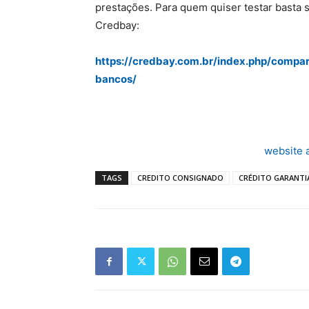
prestações. Para quem quiser testar basta s
Credbay:
https://credbay.com.br/index.php/compa
bancos/
website 
TAGS
CREDITO CONSIGNADO
CRÉDITO GARANTI