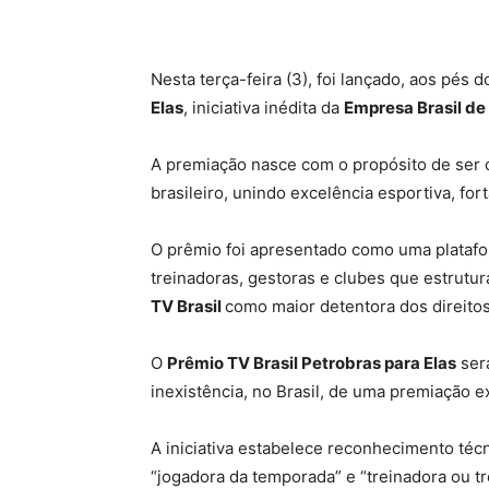
Nesta terça-feira (3), foi lançado, aos pés 
Elas
, iniciativa inédita da
Empresa Brasil d
A premiação nasce com o propósito de ser o
brasileiro, unindo excelência esportiva, for
O prêmio foi apresentado como uma platafo
treinadoras, gestoras e clubes que estrutur
TV Brasil
como maior detentora dos direitos
O
Prêmio TV Brasil Petrobras para Elas
será
inexistência, no Brasil, de uma premiação e
A iniciativa estabelece reconhecimento téc
“jogadora da temporada” e “treinadora ou tr