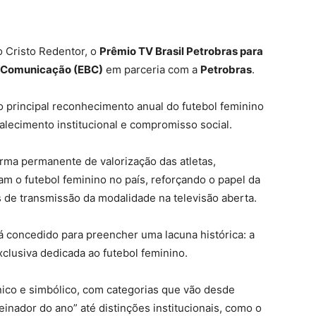
do Cristo Redentor, o
Prêmio TV Brasil Petrobras para
e Comunicação (EBC)
em parceria com a
Petrobras
.
 principal reconhecimento anual do futebol feminino
talecimento institucional e compromisso social.
rma permanente de valorização das atletas,
am o futebol feminino no país, reforçando o papel da
 de transmissão da modalidade na televisão aberta.
 concedido para preencher uma lacuna histórica: a
xclusiva dedicada ao futebol feminino.
nico e simbólico, com categorias que vão desde
einador do ano” até distinções institucionais, como o