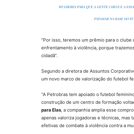
MULHERES PARA QUE A GENTE CHEGUE A ESSA
PATAMAR NA BASE DO FU
“Por isso, teremos um prêmio para o clube
enfrentamento à violência, porque trazemos
cidadã”.
Segundo a diretora de Assuntos Corporativo
um novo marco de valorização do futebol fe
“A Petrobras tem apoiado o futebol feminino
construção de um centro de formação volt
para Elas
, a companhia amplia esse comprom
apenas valoriza jogadoras e técnicas, ma
efetivas de combate à violência contra a mu