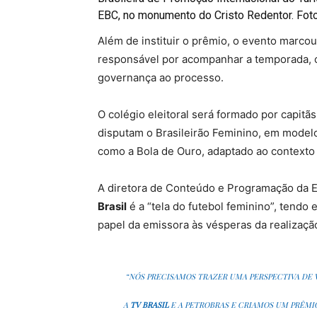
EBC, no monumento do Cristo Redentor. Fot
Além de instituir o prêmio, o evento marcou
responsável por acompanhar a temporada, c
governança ao processo.
O colégio eleitoral será formado por capitãs
disputam o Brasileirão Feminino, em modelo
como a Bola de Ouro, adaptado ao contexto b
A diretora de Conteúdo e Programação da E
Brasil
é a “tela do futebol feminino”, tendo
papel da emissora às vésperas da realizaç
“NÓS PRECISAMOS TRAZER UMA PERSPECTIVA DE 
A
TV BRASIL
E A PETROBRAS E CRIAMOS UM PRÊMIO