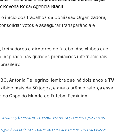
o: Rovena Rosa/Agência Brasil
 o início dos trabalhos da Comissão Organizadora,
onsolidar votos e assegurar transparência e
, treinadores e diretores de futebol dos clubes que
 inspirado nas grandes premiações internacionais,
rasileiro.
BC, Antonia Pellegrino, lembra que há dois anos a
TV
 exibido mais de 50 jogos, e que o prêmio reforça esse
ão da Copa do Mundo de Futebol Feminino.
VALORIZAÇÃO REAL DO FUTEBOL FEMININO, POR ISSO, JUNTAMOS
 QUE É ESPECÍFICO. VAMOS VALORIZAR E DAR PALCO PARA ESSAS