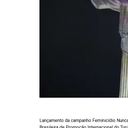
Lançamento da campanho Feminicídio Nunca
Brasileira de Promoção Internacional do Tu