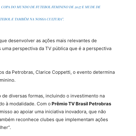
 COPA DO MUNDO DE FUTEBOL FEMININO DE 2027 E MUDE DE
TEBOL E TAMBÉM NA NOSSA CULTURA”.
 que desenvolver as ações mais relevantes de
 uma perspectiva da TV pública que é a perspectiva
s da Petrobras, Clarice Coppetti, o evento determina
minino.
 de diversas formas, incluindo o investimento na
ado à modalidade. Com o
Prêmio TV Brasil Petrobras
isso ao apoiar uma iniciativa inovadora, que não
s também reconhece clubes que implementam ações
lher”.