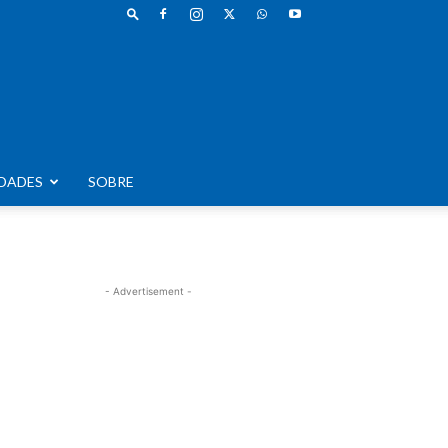
DADES
SOBRE
- Advertisement -