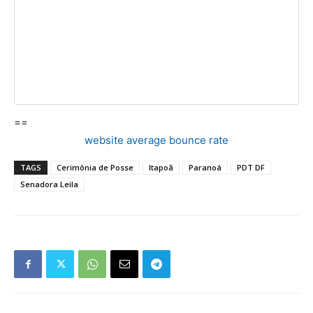
==
website average bounce rate
TAGS
Cerimônia de Posse
Itapoã
Paranoá
PDT DF
Senadora Leila