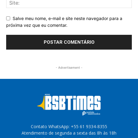
Salve meu nome, e-mail e site neste navegador para a
próxima vez que eu comentar.
- Advertisement -
Contato WhatsApp: +55 61 9334-8355
Atendimento de segunda a sexta das 8h às 18h