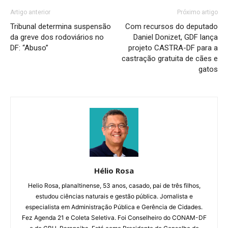
Artigo anterior
Próximo artigo
Tribunal determina suspensão
Com recursos do deputado
da greve dos rodoviários no
Daniel Donizet, GDF lança
DF: “Abuso”
projeto CASTRA-DF para a
castração gratuita de cães e
gatos
Hélio Rosa
Helio Rosa, planaltinense, 53 anos, casado, pai de três filhos,
estudou ciências naturais e gestão pública. Jornalista e
especialista em Administração Pública e Gerência de Cidades.
Fez Agenda 21 e Coleta Seletiva. Foi Conselheiro do CONAM-DF