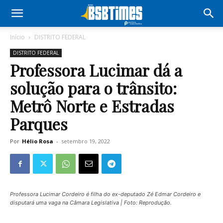
Início
DISTRITO FEDERAL
DISTRITO FEDERAL
Professora Lucimar dá a
solução para o trânsito:
Metrô Norte e Estradas
Parques
Por
Hélio Rosa
-
setembro 19, 2022
Professora Lucimar Cordeiro é filha do ex-deputado Zé Edmar Cordeiro e
disputará uma vaga na Câmara Legislativa | Foto: Reprodução.