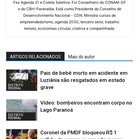
Fez Agenda 21 e Coleta Seletiva. Foi Conselheiro do CONAM-DF
e do CBH-Paranaiba. Está como Presidente do Conselho de
Desenvolvimento Nacional - CDN. Ministra cursos de
empreendedorismo, agenda 2030, terceiro setor, trabalho
remoto, economias circular, criativa e compartilhada.
ARTIGOS RELACIONADOS
Mais do autor
Pais de bebê morto em acidente em
Luziânia são resgatados em estado
DISTRITO
grave
FEDERAL
Vídeo: bombeiros encontram corpo no
Lago Paranoá
DISTRITO
FEDERAL
Coronel da PMDF bloqueou R$ 1