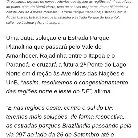
“Precisamos urgente de novas rodovias que liguem as regiões administrativas
ao plano, além do Metrô Norte, uma de nossas propostas de mobilidade é a
construção de 4 novas rodovias: Estrada Parque Planaltina; Estrada Parque
Águas Claras; Estrada Parque Brazlândia e Estrada Parque do Encanto”,
salientou Lucimar | Foto: Instagram.
Uma outra solução é a Estrada Parque
Planaltina que passará pelo Vale do
Amanhecer, Rajadinha entre o Itapoã e o
Paranoá, e cruzará a futura 2ª Ponte do Lago
Norte em direção às Avenidas das Nações e
UnB,
“assim, resolvemos o congestionamento
das regiões norte e leste do DF”,
afirma.
“E nas regiões oeste, centro e sul do DF,
teremos mais soluções, de forma respectiva,
as estradas parques Brazlândia passando pela
via 097 ao lado da 26 de Setembro até o