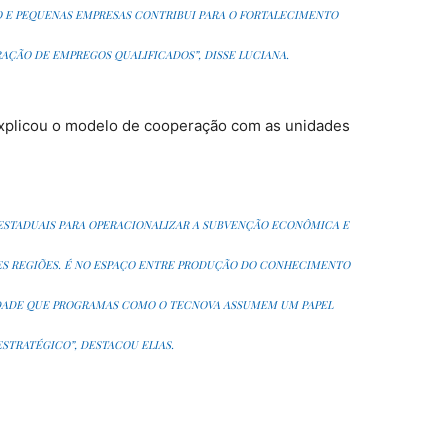
CRO E PEQUENAS EMPRESAS CONTRIBUI PARA O FORTALECIMENTO
AÇÃO DE EMPREGOS QUALIFICADOS”, DISSE LUCIANA.
 explicou o modelo de cooperação com as unidades
STADUAIS PARA OPERACIONALIZAR A SUBVENÇÃO ECONÔMICA E
ES REGIÕES. É NO ESPAÇO ENTRE PRODUÇÃO DO CONHECIMENTO
EDADE QUE PROGRAMAS COMO O TECNOVA ASSUMEM UM PAPEL
ESTRATÉGICO”, DESTACOU ELIAS.