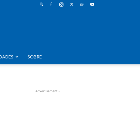
DADES
SOBRE
- Advertisement -