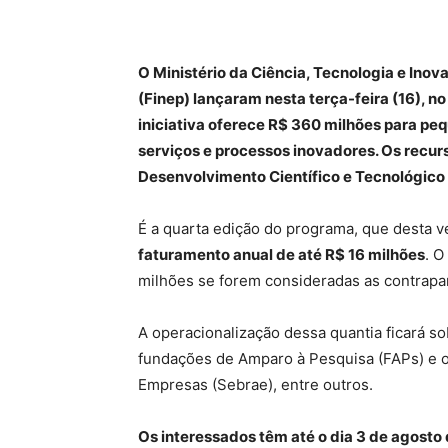
O Ministério da Ciência, Tecnologia e Inov
(Finep) lançaram nesta terça-feira (16), n
iniciativa oferece R$ 360 milhões para p
serviços e processos inovadores. Os recur
Desenvolvimento Científico e Tecnológico
É a quarta edição do programa, que desta 
faturamento anual de até R$ 16 milhões
. O
milhões se forem consideradas as contrapar
A operacionalização dessa quantia ficará s
fundações de Amparo à Pesquisa (FAPs) e o
Empresas (Sebrae), entre outros.
Os interessados têm até o dia 3 de agosto