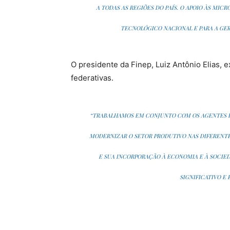
A TODAS AS REGIÕES DO PAÍS. O APOIO ÀS MI
TECNOLÓGICO NACIONAL E PARA A GER
O presidente da Finep, Luiz Antônio Elias,
federativas.
“TRABALHAMOS EM CONJUNTO COM OS AGENTES E
MODERNIZAR O SETOR PRODUTIVO NAS DIFERENT
E SUA INCORPORAÇÃO À ECONOMIA E À SOCI
SIGNIFICATIVO E 