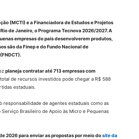
ação (MCTI) e a Financiadora de Estudos e Projetos
o Rio de Janeiro, o Programa Tecnova 2026/2027. A
equenas empresas do país desenvolverem produtos,
sos são da Finep e do Fundo Nacional de
 (FNDCT).
vez
planeja contratar até 713 empresas com
 total de recursos investidos pode chegar a R$ 588
tidas estaduais.
ob responsabilidade de agentes estaduais como as
 Serviço Brasileiro de Apoio às Micro e Pequenas
 de 2026 para enviar as propostas por meio do
site
da